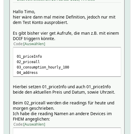
Hallo Timo,
hier wäre dann mal meine Definition, jedoch nur mit
dem Test Konto ausprobiert.
Es gibt bisher vier get Aufrufe, die man z.B. mit einem
DOIF triggern könnte.
Code
Auswählen
01_priceInfo
02_priceall
03_consumption_hourly_100
04_address
Hierbei setzen 01_priceInfo und auch 01_priceInfo
beide den aktuellen Preis und Datum, sowie Uhrzeit.
Beim 02_priceall werden die readings für heute und
morgen geschrieben.
Ich habe die reading Namen an andere Devices im
FHEM angeglichen:
Code
Auswählen