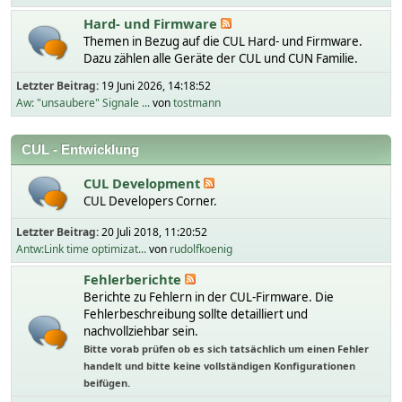
Hard- und Firmware
Themen in Bezug auf die CUL Hard- und Firmware.
Dazu zählen alle Geräte der CUL und CUN Familie.
Letzter Beitrag:
19 Juni 2026, 14:18:52
Aw: "unsaubere" Signale ...
von
tostmann
CUL - Entwicklung
CUL Development
CUL Developers Corner.
Letzter Beitrag:
20 Juli 2018, 11:20:52
Antw:Link time optimizat...
von
rudolfkoenig
Fehlerberichte
Berichte zu Fehlern in der CUL-Firmware. Die
Fehlerbeschreibung sollte detailliert und
nachvollziehbar sein.
Bitte vorab prüfen ob es sich tatsächlich um einen Fehler
handelt und bitte keine vollständigen Konfigurationen
beifügen.