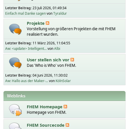
Letzter Beitrag:
23 Juli 2026, 01:49:34
Einfach mal Danke sagen
von
Tyraldur
Projekte
Vorstellung von größeren Projekten die mit FHEM
realisiert wurden.
Letzter Beitrag:
11 März 2026, 11:04:55
Aw: <update> Intelligent...
von
Albi
User stellen sich vor
Das 'Who is Who' von FHEM.
Letzter Beitrag:
04 Juni 2026, 11:30:02
Aw: Hallo aus der Maker-...
von
KölnSolar
Weblinks
FHEM Homepage
Homepage von FHEM.
FHEM Sourcecode