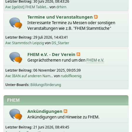
Letzter Beitrag:
30 Juni 2026, 08:43:26
Aw: [gelöst] FHEM Tablet...
von
drhirn
Termine und Veranstaltungen
Interessante Termine zu Messen oder sonstigen
Veranstaltungen wie z.B. "FHEM Stammtische"
Letzter Beitrag:
29 Juli 2026, 14:43:41
Aw: Stammtisch Leipzig
von
DS_Starter
FHEM e.V. - Der Verein
Gesprächsthemen rund um den
FHEM e.V.
Letzter Beitrag:
06 November 2025, 09:05:39
Aw: IBAN auf anderen Nam...
von
rudolfkoenig
Unter-Boards
Bildungsförderung
FHEM
Ankündigungen
Ankündigungen und Hinweise zu FHEM.
Letzter Beitrag:
21 Juni 2026, 08:49:45