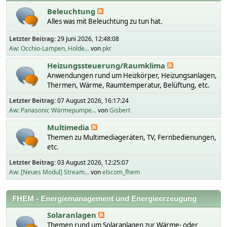
Beleuchtung
Alles was mit Beleuchtung zu tun hat.
Letzter Beitrag:
29 Juni 2026, 12:48:08
Aw: Occhio-Lampen, Holde...
von
pkr
Heizungssteuerung/Raumklima
Anwendungen rund um Heizkörper, Heizungsanlagen,
Thermen, Wärme, Raumtemperatur, Belüftung, etc.
Letzter Beitrag:
07 August 2026, 16:17:24
Aw: Panasonic Wärmepumpe...
von
Gisbert
Multimedia
Themen zu Multimediageräten, TV, Fernbedienungen,
etc.
Letzter Beitrag:
03 August 2026, 12:25:07
Aw: [Neues Modul] Stream...
von
elscom_fhem
FHEM - Energiemanagement und Energieerzeugung
Solaranlagen
Themen rund um Solaranlagen zur Wärme- oder