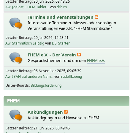
Letzter Beitrag:
30 Juni 2026, 08:43:26
Aw: [gelöst] FHEM Tablet...
von
drhirn
Termine und Veranstaltungen
Interessante Termine zu Messen oder sonstigen
Veranstaltungen wie z.B. "FHEM Stammtische"
Letzter Beitrag:
29 Juli 2026, 14:43:41
Aw: Stammtisch Leipzig
von
DS_Starter
FHEM e.V. - Der Verein
Gesprächsthemen rund um den
FHEM e.V.
Letzter Beitrag:
06 November 2025, 09:05:39
Aw: IBAN auf anderen Nam...
von
rudolfkoenig
Unter-Boards
Bildungsförderung
FHEM
Ankündigungen
Ankündigungen und Hinweise zu FHEM.
Letzter Beitrag:
21 Juni 2026, 08:49:45