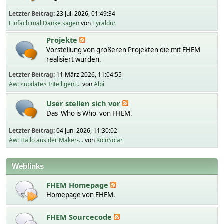
Letzter Beitrag:
23 Juli 2026, 01:49:34
Einfach mal Danke sagen
von
Tyraldur
Projekte
Vorstellung von größeren Projekten die mit FHEM
realisiert wurden.
Letzter Beitrag:
11 März 2026, 11:04:55
Aw: <update> Intelligent...
von
Albi
User stellen sich vor
Das 'Who is Who' von FHEM.
Letzter Beitrag:
04 Juni 2026, 11:30:02
Aw: Hallo aus der Maker-...
von
KölnSolar
Weblinks
FHEM Homepage
Homepage von FHEM.
FHEM Sourcecode