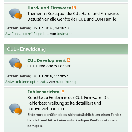
Hard- und Firmware
Themen in Bezug auf die CUL Hard- und Firmware.
Dazu zählen alle Geräte der CUL und CUN Familie.
Letzter Beitrag:
19 Juni 2026, 14:18:52
Aw: "unsaubere" Signale ...
von
tostmann
CUL - Entwicklung
CUL Development
CUL Developers Corner.
Letzter Beitrag:
20 Juli 2018, 11:20:52
Antw:Link time optimizat...
von
rudolfkoenig
Fehlerberichte
Berichte zu Fehlern in der CUL-Firmware. Die
Fehlerbeschreibung sollte detailliert und
nachvollziehbar sein.
Bitte vorab prüfen ob es sich tatsächlich um einen Fehler
handelt und bitte keine vollständigen Konfigurationen
beifügen.