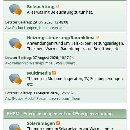
Beleuchtung
Alles was mit Beleuchtung zu tun hat.
Letzter Beitrag:
29 Juni 2026, 12:48:08
Aw: Occhio-Lampen, Holde...
von
pkr
Heizungssteuerung/Raumklima
Anwendungen rund um Heizkörper, Heizungsanlagen,
Thermen, Wärme, Raumtemperatur, Belüftung, etc.
Letzter Beitrag:
07 August 2026, 16:17:24
Aw: Panasonic Wärmepumpe...
von
Gisbert
Multimedia
Themen zu Multimediageräten, TV, Fernbedienungen,
etc.
Letzter Beitrag:
03 August 2026, 12:25:07
Aw: [Neues Modul] Stream...
von
elscom_fhem
FHEM - Energiemanagement und Energieerzeugung
Solaranlagen
Themen rund um Solaranlagen zur Wärme- oder