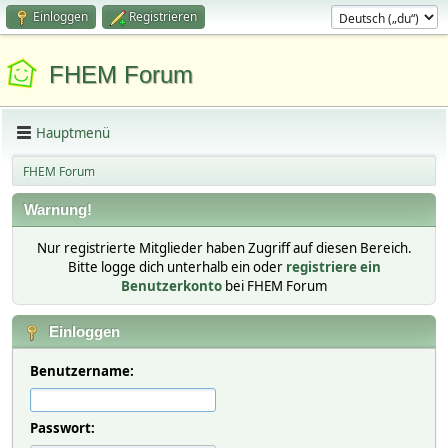
Einloggen
Registrieren
FHEM Forum
Hauptmenü
FHEM Forum
Warnung!
Nur registrierte Mitglieder haben Zugriff auf diesen Bereich.
Bitte logge dich unterhalb ein oder
registriere ein
Benutzerkonto
bei FHEM Forum
Einloggen
Benutzername:
Passwort: