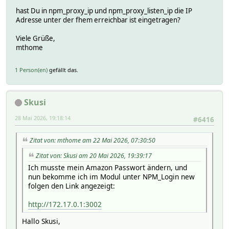
hast Du in npm_proxy_ip und npm_proxy_listen_ip die IP
Adresse unter der fhem erreichbar ist eingetragen?
Viele Grüße,
mthome
1 Person(en)
gefällt das.
Skusi
28 Mai 2026, 19:18:14
#6416
Zitat von: mthome am 22 Mai 2026, 07:30:50
Zitat von: Skusi am 20 Mai 2026, 19:39:17
Ich musste mein Amazon Passwort ändern, und
nun bekomme ich im Modul unter NPM_Login new
folgen den Link angezeigt:
http://172.17.0.1:3002
Hallo Skusi,