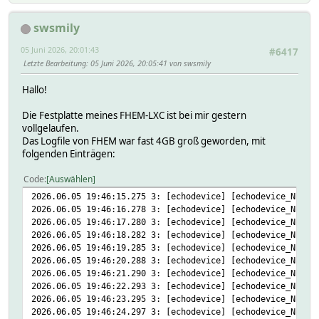
swsmily
05 Juni 2026, 20:01:43
#6417
Letzte Bearbeitung
: 05 Juni 2026, 20:05:41 von swsmily
Hallo!
Die Festplatte meines FHEM-LXC ist bei mir gestern
vollgelaufen.
Das Logfile von FHEM war fast 4GB groß geworden, mit
folgenden Einträgen:
Code
Auswählen
2026.06.05 19:46:15.275 3: [echodevice] [echodevice_NPMWa
2026.06.05 19:46:16.278 3: [echodevice] [echodevice_NPMWa
2026.06.05 19:46:17.280 3: [echodevice] [echodevice_NPMWa
2026.06.05 19:46:18.282 3: [echodevice] [echodevice_NPMWa
2026.06.05 19:46:19.285 3: [echodevice] [echodevice_NPMWa
2026.06.05 19:46:20.288 3: [echodevice] [echodevice_NPMWa
2026.06.05 19:46:21.290 3: [echodevice] [echodevice_NPMWa
2026.06.05 19:46:22.293 3: [echodevice] [echodevice_NPMWa
2026.06.05 19:46:23.295 3: [echodevice] [echodevice_NPMWa
2026.06.05 19:46:24.297 3: [echodevice] [echodevice_NPMWa