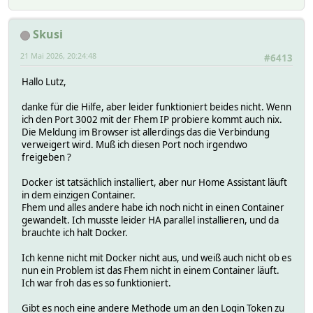
Skusi
21 Mai 2026, 20:24:48
#6413
Hallo Lutz,
danke für die Hilfe, aber leider funktioniert beides nicht. Wenn
ich den Port 3002 mit der Fhem IP probiere kommt auch nix.
Die Meldung im Browser ist allerdings das die Verbindung
verweigert wird. Muß ich diesen Port noch irgendwo
freigeben ?
Docker ist tatsächlich installiert, aber nur Home Assistant läuft
in dem einzigen Container.
Fhem und alles andere habe ich noch nicht in einen Container
gewandelt. Ich musste leider HA parallel installieren, und da
brauchte ich halt Docker.
Ich kenne nicht mit Docker nicht aus, und weiß auch nicht ob es
nun ein Problem ist das Fhem nicht in einem Container läuft.
Ich war froh das es so funktioniert.
Gibt es noch eine andere Methode um an den Login Token zu