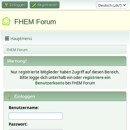
Einloggen
Registrieren
FHEM Forum
Hauptmenü
FHEM Forum
Warnung!
Nur registrierte Mitglieder haben Zugriff auf diesen Bereich.
Bitte logge dich unterhalb ein oder
registriere ein
Benutzerkonto
bei FHEM Forum
Einloggen
Benutzername:
Passwort: