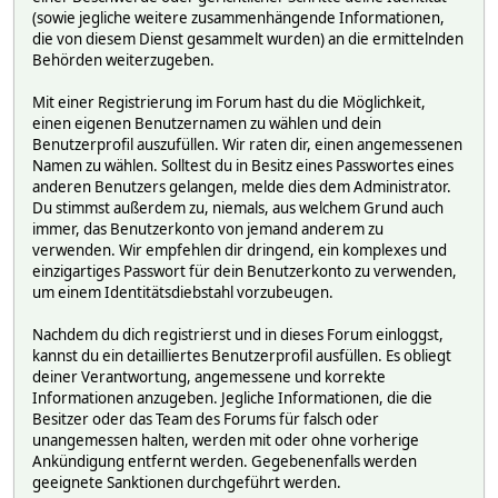
(sowie jegliche weitere zusammenhängende Informationen,
die von diesem Dienst gesammelt wurden) an die ermittelnden
Behörden weiterzugeben.
Mit einer Registrierung im Forum hast du die Möglichkeit,
einen eigenen Benutzernamen zu wählen und dein
Benutzerprofil auszufüllen. Wir raten dir, einen angemessenen
Namen zu wählen. Solltest du in Besitz eines Passwortes eines
anderen Benutzers gelangen, melde dies dem Administrator.
Du stimmst außerdem zu, niemals, aus welchem Grund auch
immer, das Benutzerkonto von jemand anderem zu
verwenden. Wir empfehlen dir dringend, ein komplexes und
einzigartiges Passwort für dein Benutzerkonto zu verwenden,
um einem Identitätsdiebstahl vorzubeugen.
Nachdem du dich registrierst und in dieses Forum einloggst,
kannst du ein detailliertes Benutzerprofil ausfüllen. Es obliegt
deiner Verantwortung, angemessene und korrekte
Informationen anzugeben. Jegliche Informationen, die die
Besitzer oder das Team des Forums für falsch oder
unangemessen halten, werden mit oder ohne vorherige
Ankündigung entfernt werden. Gegebenenfalls werden
geeignete Sanktionen durchgeführt werden.