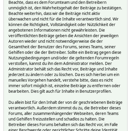
Beachte, dass es dem Forumteam und den Betreibern
unmöglich ist, den Wahrheitsgehalt der Beiträge zu bestätigen.
Beachte weiterhin, dass wir die Beiträge nicht aktiv
überwachen und nicht für die Inhalte verantwortlich sind. Wir
können die Richtigkeit, Vollständigkeit oder Nützlichkeit der
angebotenen Informationen nicht gewährleisten. Die
veröffentlichten Beiträge geben die Ansichten der jeweiligen
Autoren wieder und nicht notwendigerweise die der
Gesamtheit der Benutzer des Forums, seines Teams, seiner
Gehilfen oder die der Betreiber. Sollte ein Beitrag gegen diese
Nutzungsbedingungen und/oder die geltenden Forumregeln
verstoßen, kannst du ihn dem Administrator melden. Der
Administrator behält sich das Recht vor, Beiträge und Inhalte
jederzeit zu ändern oder zu löschen. Da es sich hierbei um ein
manuelles Vorgehen handelt, verstehe bitte, dass es nicht
immer sofort möglich ist, einzelne Beiträge zu entfernen oder
bearbeiten. Dies gilt auch für Inhalte in Benutzerprofilen.
Du allein bist für den Inhalt der von dir geschriebenen Beiträge
verantwortlich. Außerdem stimmst du zu, die Betreiber dieses
Forums, aller zusammenhängender Webseiten, deren Teams
und Gehilfen freizustellen und schadlos zu halten. Die
Betreiber dieses Forums behalten sich das Recht vor, im Falle
einer Beschwerde oder gerichtlicher Schritte deine Identität