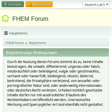
Einloggen
Registrieren
FHEM Forum
Hauptmenü
FHEM Forum
Registrieren
►
Registrierungs-Bedingungen
Durch die Nutzung dieses Forums stimmst du zu, keine Inhalte
beizutragen, die unwahr, diffamierend, ungenau oder falsch,
missbräuchlich oder beleidigend, vulgär oder geschmacklos,
verhasst oder hasserfüllt, belästigend, obszön, lästernd,
bedrohend, die Privatsphäre verletzend, von sexueller oder
pornografischer Natur sind, oder anderweitig internationales
oder deutsches Recht verletzen. Urheberrechtlich geschützte
Inhalte dürfen nur mit ausdrücklicher Erlaubnis des
Rechteinhabers veröffentlicht werden. Unerwünschte
Werbung und Spam jeglicher Art sind ebenfalls nicht gestattet.