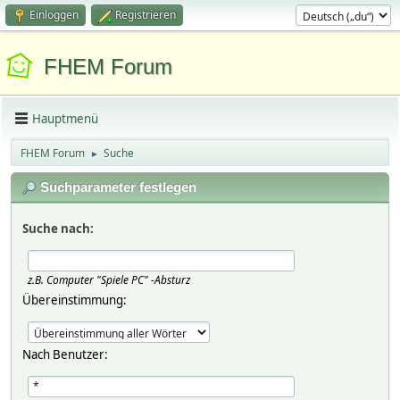
Einloggen
Registrieren
FHEM Forum
Hauptmenü
FHEM Forum
Suche
►
Suchparameter festlegen
Suche nach:
z.B.
Computer "Spiele PC" -Absturz
Übereinstimmung:
Nach Benutzer: