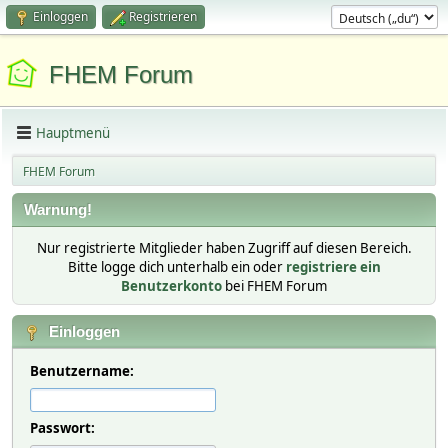
Einloggen
Registrieren
FHEM Forum
Hauptmenü
FHEM Forum
Warnung!
Nur registrierte Mitglieder haben Zugriff auf diesen Bereich.
Bitte logge dich unterhalb ein oder
registriere ein
Benutzerkonto
bei FHEM Forum
Einloggen
Benutzername:
Passwort: