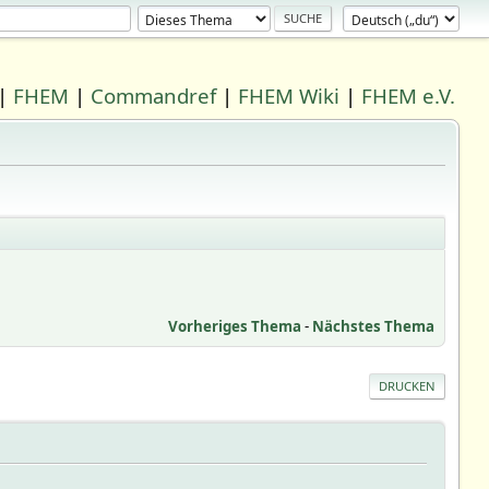
|
FHEM
|
Commandref
|
FHEM Wiki
|
FHEM e.V.
Vorheriges Thema
-
Nächstes Thema
DRUCKEN