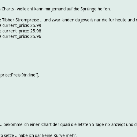
 Charts - vielleicht kann mir jemand auf die Sprünge helfen.
die Tibber-Strompreise .. und zwar landen da jeweils nur die für heute un
 current_price: 25.99
 current_price: 25.98
 current_price: 25.96
price:Preis:%n:line"],
. bekomme ich einen Chart der quasi die letzten 5 Tage nix anzeigt und d
 setze .. habe ich gar keine Kurve mehr.