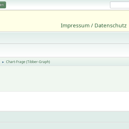
ren
Impressum / Datenschutz
Chart-Frage (Tibber-Graph)
►