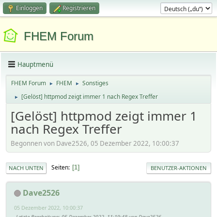
Einloggen
Registrieren
FHEM Forum
Hauptmenü
FHEM Forum
FHEM
Sonstiges
►
►
[Gelöst] httpmod zeigt immer 1 nach Regex Treffer
►
[Gelöst] httpmod zeigt immer 1
nach Regex Treffer
Begonnen von Dave2526, 05 Dezember 2022, 10:00:37
Seiten
1
NACH UNTEN
BENUTZER-AKTIONEN
Dave2526
05 Dezember 2022, 10:00:37
Letzte Bearbeitung
: 05 Dezember 2022, 11:19:48 von Dave2526