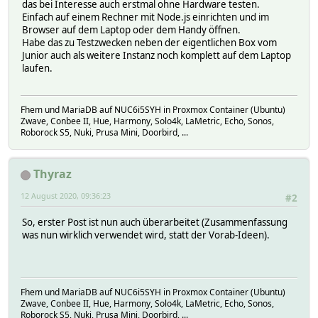
das bei Interesse auch erstmal ohne Hardware testen.
Einfach auf einem Rechner mit Node.js einrichten und im
Browser auf dem Laptop oder dem Handy öffnen.
Habe das zu Testzwecken neben der eigentlichen Box vom
Junior auch als weitere Instanz noch komplett auf dem Laptop
laufen.
Fhem und MariaDB auf NUC6i5SYH in Proxmox Container (Ubuntu)
Zwave, Conbee II, Hue, Harmony, Solo4k, LaMetric, Echo, Sonos,
Roborock S5, Nuki, Prusa Mini, Doorbird, ...
Thyraz
12 August 2020, 09:36:23
#2
So, erster Post ist nun auch überarbeitet (Zusammenfassung
was nun wirklich verwendet wird, statt der Vorab-Ideen).
Fhem und MariaDB auf NUC6i5SYH in Proxmox Container (Ubuntu)
Zwave, Conbee II, Hue, Harmony, Solo4k, LaMetric, Echo, Sonos,
Roborock S5, Nuki, Prusa Mini, Doorbird, ...