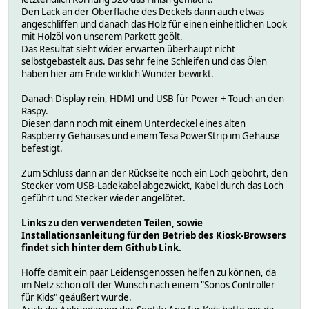
Den Lack an der Oberfläche des Deckels dann auch etwas
angeschliffen und danach das Holz für einen einheitlichen Look
mit Holzöl von unserem Parkett geölt.
Das Resultat sieht wider erwarten überhaupt nicht
selbstgebastelt aus. Das sehr feine Schleifen und das Ölen
haben hier am Ende wirklich Wunder bewirkt.
Danach Display rein, HDMI und USB für Power + Touch an den
Raspy.
Diesen dann noch mit einem Unterdeckel eines alten
Raspberry Gehäuses und einem Tesa PowerStrip im Gehäuse
befestigt.
Zum Schluss dann an der Rückseite noch ein Loch gebohrt, den
Stecker vom USB-Ladekabel abgezwickt, Kabel durch das Loch
geführt und Stecker wieder angelötet.
Links zu den verwendeten Teilen, sowie
Installationsanleitung für den Betrieb des Kiosk-Browsers
findet sich hinter dem Github Link.
Hoffe damit ein paar Leidensgenossen helfen zu können, da
im Netz schon oft der Wunsch nach einem "Sonos Controller
für Kids" geäußert wurde.