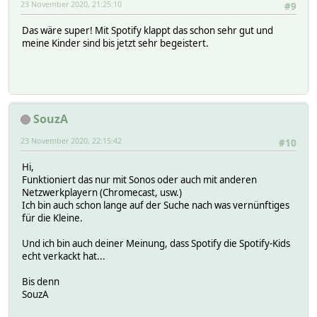
23 November 2020, 21:25:10
#9
Das wäre super! Mit Spotify klappt das schon sehr gut und
meine Kinder sind bis jetzt sehr begeistert.
SouzA
23 November 2020, 22:15:42
#10
Hi,
Funktioniert das nur mit Sonos oder auch mit anderen
Netzwerkplayern (Chromecast, usw.)
Ich bin auch schon lange auf der Suche nach was vernünftiges
für die Kleine.
Und ich bin auch deiner Meinung, dass Spotify die Spotify-Kids
echt verkackt hat...
Bis denn
SouzA