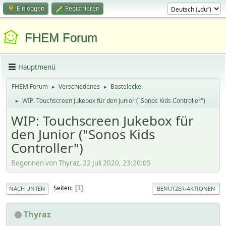
Einloggen
Registrieren
FHEM Forum
Hauptmenü
FHEM Forum
Verschiedenes
Bastelecke
►
►
WIP: Touchscreen Jukebox für den Junior ("Sonos Kids Controller")
►
WIP: Touchscreen Jukebox für
den Junior ("Sonos Kids
Controller")
Begonnen von Thyraz, 22 Juli 2020, 23:20:05
Seiten
1
NACH UNTEN
BENUTZER-AKTIONEN
Thyraz