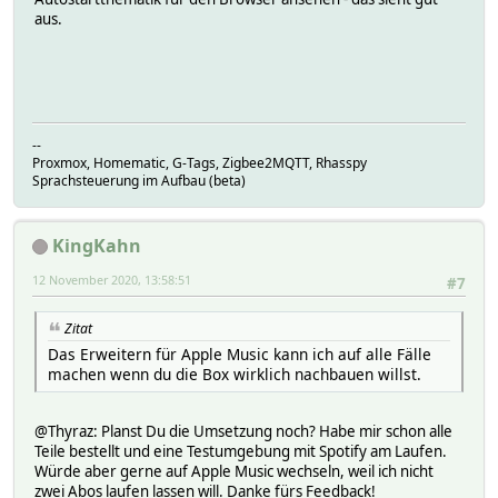
aus.
--
Proxmox, Homematic, G-Tags, Zigbee2MQTT, Rhasspy
Sprachsteuerung im Aufbau (beta)
KingKahn
12 November 2020, 13:58:51
#7
Zitat
Das Erweitern für Apple Music kann ich auf alle Fälle
machen wenn du die Box wirklich nachbauen willst.
@Thyraz: Planst Du die Umsetzung noch? Habe mir schon alle
Teile bestellt und eine Testumgebung mit Spotify am Laufen.
Würde aber gerne auf Apple Music wechseln, weil ich nicht
zwei Abos laufen lassen will. Danke fürs Feedback!