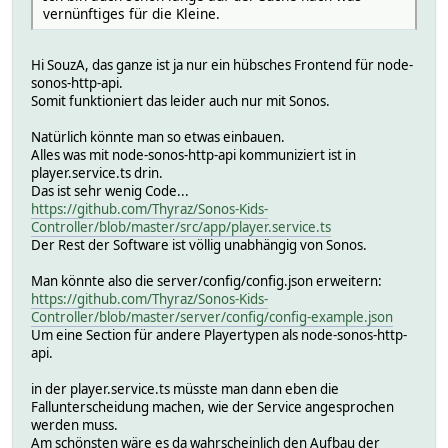
vernünftiges für die Kleine.
Hi SouzA, das ganze ist ja nur ein hübsches Frontend für node-
sonos-http-api.
Somit funktioniert das leider auch nur mit Sonos.
Natürlich könnte man so etwas einbauen.
Alles was mit node-sonos-http-api kommuniziert ist in
player.service.ts drin.
Das ist sehr wenig Code...
https://github.com/Thyraz/Sonos-Kids-
Controller/blob/master/src/app/player.service.ts
Der Rest der Software ist völlig unabhängig von Sonos.
Man könnte also die server/config/config.json erweitern:
https://github.com/Thyraz/Sonos-Kids-
Controller/blob/master/server/config/config-example.json
Um eine Section für andere Playertypen als node-sonos-http-
api.
in der player.service.ts müsste man dann eben die
Fallunterscheidung machen, wie der Service angesprochen
werden muss.
Am schönsten wäre es da wahrscheinlich den Aufbau der