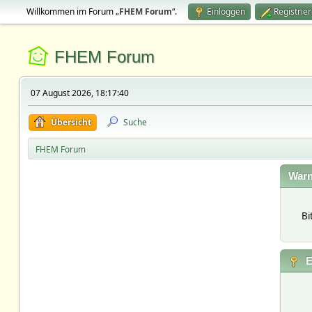
Willkommen im Forum „
FHEM Forum
“.
Einloggen
Registrie
FHEM Forum
07 August 2026, 18:17:40
Übersicht
Suche
FHEM Forum
Warn
Bi
E