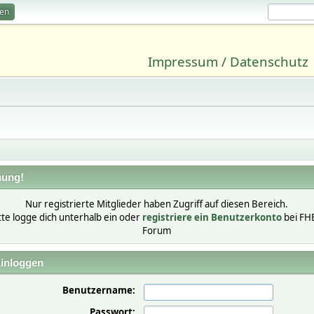
ren
Impressum / Datenschutz
ung!
Nur registrierte Mitglieder haben Zugriff auf diesen Bereich.
tte logge dich unterhalb ein oder
registriere ein Benutzerkonto
bei FH
Forum
inloggen
Benutzername:
Passwort: