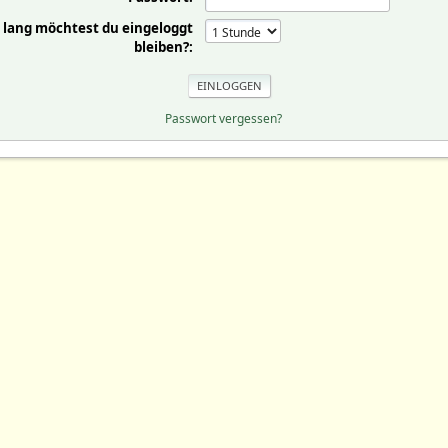
 lang möchtest du eingeloggt
bleiben?:
Passwort vergessen?