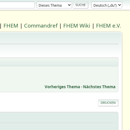
|
FHEM
|
Commandref
|
FHEM Wiki
|
FHEM e.V.
Vorheriges Thema
-
Nächstes Thema
DRUCKEN