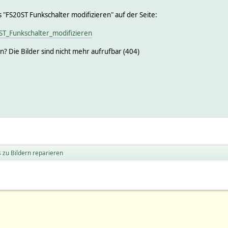
s "FS20ST Funkschalter modifizieren" auf der Seite:
ST_Funkschalter_modifizieren
en? Die Bilder sind nicht mehr aufrufbar (404)
s zu Bildern reparieren