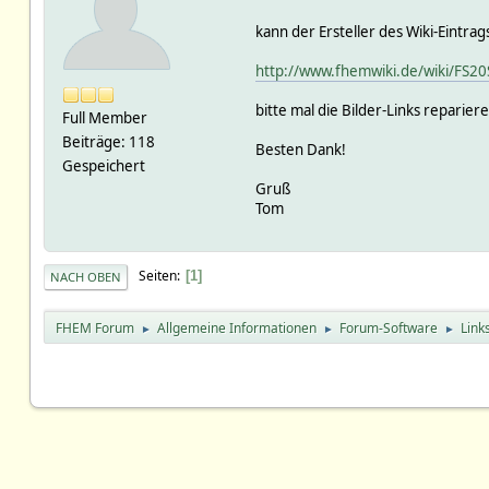
kann der Ersteller des Wiki-Eintrag
http://www.fhemwiki.de/wiki/FS20
bitte mal die Bilder-Links reparier
Full Member
Beiträge: 118
Besten Dank!
Gespeichert
Gruß
Tom
Seiten
1
NACH OBEN
FHEM Forum
Allgemeine Informationen
Forum-Software
Link
►
►
►