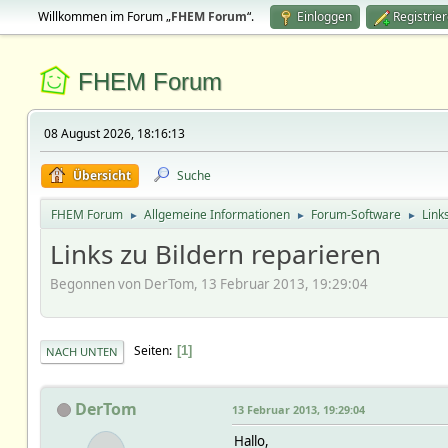
Willkommen im Forum „
FHEM Forum
“.
Einloggen
Registrie
FHEM Forum
08 August 2026, 18:16:13
Übersicht
Suche
FHEM Forum
Allgemeine Informationen
Forum-Software
Link
►
►
►
Links zu Bildern reparieren
Begonnen von DerTom, 13 Februar 2013, 19:29:04
Seiten
1
NACH UNTEN
DerTom
13 Februar 2013, 19:29:04
Hallo,