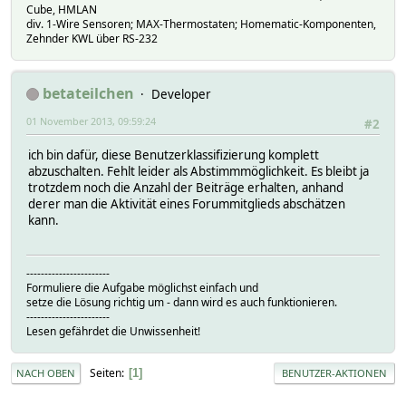
Cube, HMLAN
div. 1-Wire Sensoren; MAX-Thermostaten; Homematic-Komponenten,
Zehnder KWL über RS-232
betateilchen
Developer
01 November 2013, 09:59:24
#2
ich bin dafür, diese Benutzerklassifizierung komplett
abzuschalten. Fehlt leider als Abstimmmöglichkeit. Es bleibt ja
trotzdem noch die Anzahl der Beiträge erhalten, anhand
derer man die Aktivität eines Forummitglieds abschätzen
kann.
-----------------------
Formuliere die Aufgabe möglichst einfach und
setze die Lösung richtig um - dann wird es auch funktionieren.
-----------------------
Lesen gefährdet die Unwissenheit!
Seiten
1
NACH OBEN
BENUTZER-AKTIONEN