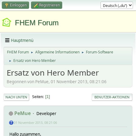
Einloggen
Registrieren
FHEM Forum
Hauptmenü
FHEM Forum
Allgemeine Informationen
Forum-Software
►
►
Ersatz von Hero Member
►
Ersatz von Hero Member
Begonnen von PeMue, 01 November 2013, 08:21:06
Seiten
1
NACH UNTEN
BENUTZER-AKTIONEN
PeMue
Developer
01 November 2013, 08:21:06
Hallo zusammen,