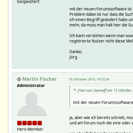
Gespeichert
mit der neuen Forumssoftware ist d
Problem dabei ist nur dass die Suche
ich einen Begriff geändert habe und
mehr, da muss man halt hier die Su
Ich kann verstehen wenn man sowas
registrierte Nutzer nicht diese Me
Danke,
Jörg
Martin Fischer
15 Oktober 2013, 19:12:26
Administrator
Zitat von: Ganneff am 15 Oktober
mit der neuen Forumssoftware i
ja, aber wie ich bereits schrieb, 
und am forum noch die eine oder an
Hero Member