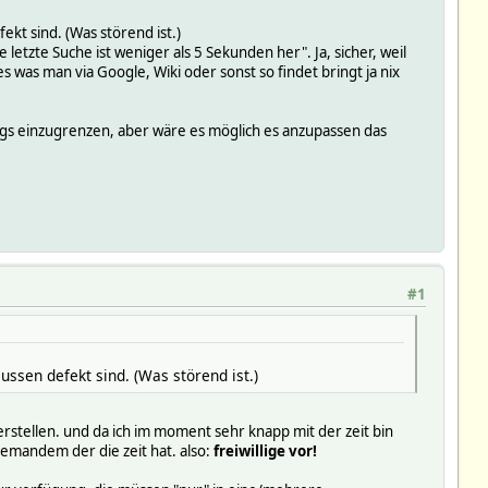
kt sind. (Was störend ist.)
e letzte Suche ist weniger als 5 Sekunden her". Ja, sicher, weil
s was man via Google, Wiki oder sonst so findet bringt ja nix
wegs einzugrenzen, aber wäre es möglich es anzupassen das
#1
ssen defekt sind. (Was störend ist.)
erstellen. und da ich im moment sehr knapp mit der zeit bin
jemandem der die zeit hat. also:
freiwillige vor!