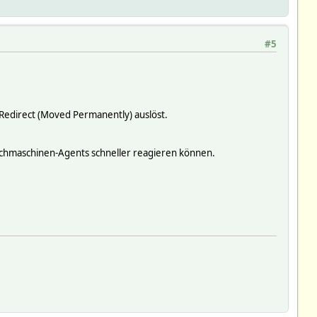
#5
-Redirect (Moved Permanently) auslöst.
Suchmaschinen-Agents schneller reagieren können.