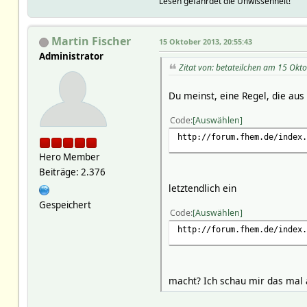
Lesen gefährdet die Unwissenheit!
Martin Fischer
15 Oktober 2013, 20:55:43
Administrator
Zitat von: betateilchen am 15 Okt
Du meinst, eine Regel, die aus
Code
Auswählen
http://forum.fhem.de/index.
Hero Member
Beiträge: 2.376
letztendlich ein
Gespeichert
Code
Auswählen
http://forum.fhem.de/index.
macht? Ich schau mir das mal 