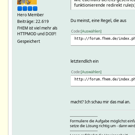
funktionierende redirekt rule(s
Hero Member
Du meinst, eine Regel, die aus
Beiträge: 22.619
FHEM ist viel mehr als
Code
Auswählen
HTTPMOD und DOIF!
http://forum.fhem.de/index.p
Gespeichert
letztendlich ein
Code
Auswählen
http://forum.fhem.de/index.p
macht? Ich schau mir das mal an.
-----------------------
Formuliere die Aufgabe möglichst einf
setze die Lösung richtig um - dann wird
-----------------------