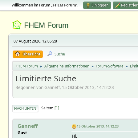
Willkommen im Forum „
FHEM Forum
“.
Einloggen
Registrie
FHEM Forum
07 August 2026, 12:05:28
Übersicht
Suche
FHEM Forum
Allgemeine Informationen
Forum-Software
Limi
►
►
►
Limitierte Suche
Begonnen von Ganneff, 15 Oktober 2013, 14:12:23
Seiten
1
NACH UNTEN
Ganneff
15 Oktober 2013, 14:12:23
Gast
Hi,