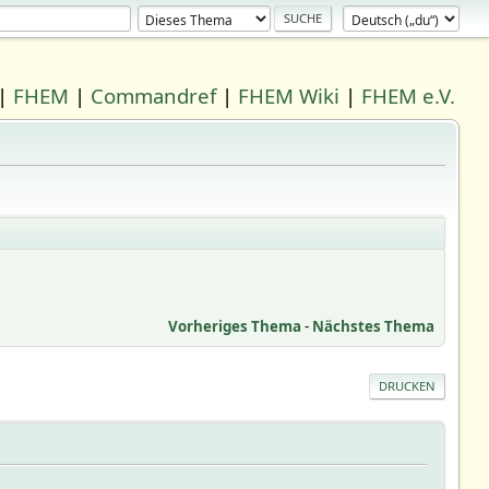
|
FHEM
|
Commandref
|
FHEM Wiki
|
FHEM e.V.
Vorheriges Thema
-
Nächstes Thema
DRUCKEN