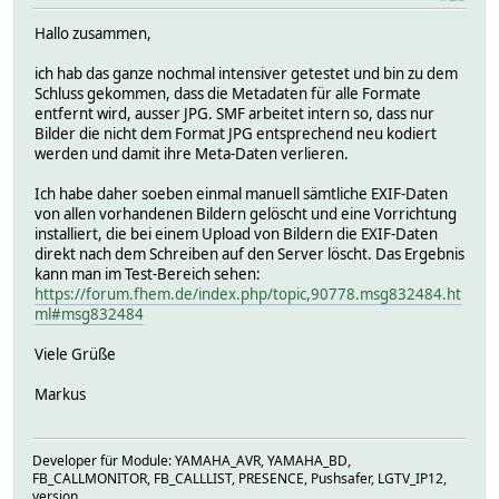
Hallo zusammen,
ich hab das ganze nochmal intensiver getestet und bin zu dem
Schluss gekommen, dass die Metadaten für alle Formate
entfernt wird, ausser JPG. SMF arbeitet intern so, dass nur
Bilder die nicht dem Format JPG entsprechend neu kodiert
werden und damit ihre Meta-Daten verlieren.
Ich habe daher soeben einmal manuell sämtliche EXIF-Daten
von allen vorhandenen Bildern gelöscht und eine Vorrichtung
installiert, die bei einem Upload von Bildern die EXIF-Daten
direkt nach dem Schreiben auf den Server löscht. Das Ergebnis
kann man im Test-Bereich sehen:
https://forum.fhem.de/index.php/topic,90778.msg832484.ht
ml#msg832484
Viele Grüße
Markus
Developer für Module: YAMAHA_AVR, YAMAHA_BD,
FB_CALLMONITOR, FB_CALLLIST, PRESENCE, Pushsafer, LGTV_IP12,
version