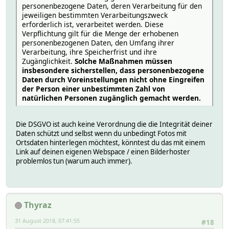
personenbezogene Daten, deren Verarbeitung für den
jeweiligen bestimmten Verarbeitungszweck
erforderlich ist, verarbeitet werden. Diese
Verpflichtung gilt für die Menge der erhobenen
personenbezogenen Daten, den Umfang ihrer
Verarbeitung, ihre Speicherfrist und ihre
Zugänglichkeit.
Solche Maßnahmen müssen
insbesondere sicherstellen, dass personenbezogene
Daten durch Voreinstellungen nicht ohne Eingreifen
der Person einer unbestimmten Zahl von
natürlichen Personen zugänglich gemacht werden.
Die DSGVO ist auch keine Verordnung die die Integrität deiner
Daten schützt und selbst wenn du unbedingt Fotos mit
Ortsdaten hinterlegen möchtest, könntest du das mit einem
Link auf deinen eigenen Webspace / einen Bilderhoster
problemlos tun (warum auch immer).
Thyraz
31 August 2018, 07:41:55
#18