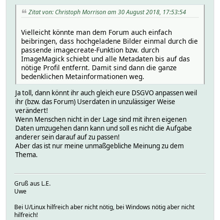
Zitat von: Christoph Morrison am 30 August 2018, 17:53:54
Vielleicht könnte man dem Forum auch einfach
beibringen, dass hochgeladene Bilder einmal durch die
passende imagecreate-Funktion bzw. durch
ImageMagick schiebt und alle Metadaten bis auf das
nötige Profil entfernt. Damit sind dann die ganze
bedenklichen Metainformationen weg.
Ja toll, dann könnt ihr auch gleich eure DSGVO anpassen weil
ihr (bzw. das Forum) Userdaten in unzulässiger Weise
verändert!
Wenn Menschen nicht in der Lage sind mit ihren eigenen
Daten umzugehen dann kann und soll es nicht die Aufgabe
anderer sein darauf auf zu passen!
Aber das ist nur meine unmaßgebliche Meinung zu dem
Thema.
Gruß aus L.E.
Uwe
Bei U/Linux hilfreich aber nicht nötig, bei Windows nötig aber nicht
hilfreich!