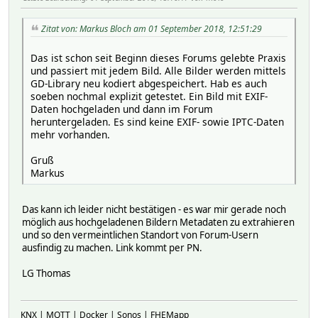
Zitat von: Markus Bloch am 01 September 2018, 12:51:29
Das ist schon seit Beginn dieses Forums gelebte Praxis
und passiert mit jedem Bild. Alle Bilder werden mittels
GD-Library neu kodiert abgespeichert. Hab es auch
soeben nochmal explizit getestet. Ein Bild mit EXIF-
Daten hochgeladen und dann im Forum
heruntergeladen. Es sind keine EXIF- sowie IPTC-Daten
mehr vorhanden.
Gruß
Markus
Das kann ich leider nicht bestätigen - es war mir gerade noch
möglich aus hochgeladenen Bildern Metadaten zu extrahieren
und so den vermeintlichen Standort von Forum-Usern
ausfindig zu machen. Link kommt per PN.
LG Thomas
KNX | MQTT | Docker | Sonos | FHEMapp