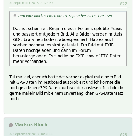
01 September 2018, 21:24:57
#22
Zitat von: Markus Bloch am 01 September 2018, 12:51:29
Das ist schon seit Beginn dieses Forums gelebte Praxis
und passiert mit jedem Bild. Alle Bilder werden mittels
GD-Library neu kodiert abgespeichert. Hab es auch
soeben nochmal explizit getestet. Ein Bild mit EXIF-
Daten hochgeladen und dann im Forum
heruntergeladen. Es sind keine EXIF- sowie IPTC-Daten
mehr vorhanden.
Tut mir leid, aber ich hatte das vorher explizit mit einem Bild
mit GPS-Daten im Testboard ausprobiert und ich konnte die
hochgeladenen GPS-Daten auch wieder auslesen. Ich lade dir
gerne mal ein Bild mit einem unverfänglichen GPS-Datensatz
hoch.
Markus Bloch
02 September 2018, 10:31:55
#23