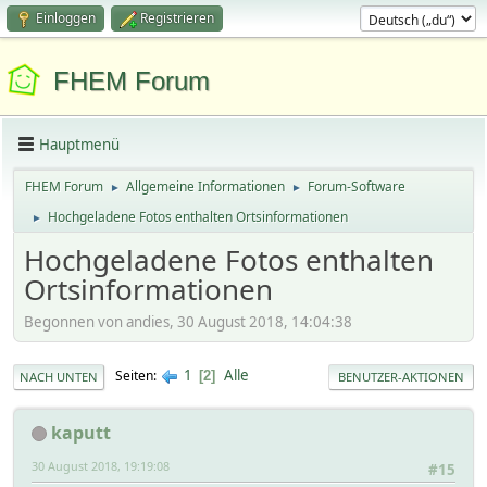
Einloggen
Registrieren
FHEM Forum
Hauptmenü
FHEM Forum
Allgemeine Informationen
Forum-Software
►
►
Hochgeladene Fotos enthalten Ortsinformationen
►
Hochgeladene Fotos enthalten
Ortsinformationen
Begonnen von andies, 30 August 2018, 14:04:38
1
Alle
Seiten
2
NACH UNTEN
BENUTZER-AKTIONEN
kaputt
30 August 2018, 19:19:08
#15