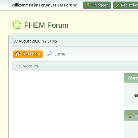
Willkommen im Forum „
FHEM Forum
“.
Einloggen
Registrie
FHEM Forum
07 August 2026, 12:51:45
Übersicht
Suche
FHEM Forum
Warn
Bi
E