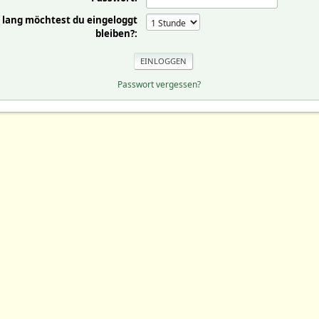
 lang möchtest du eingeloggt
bleiben?:
Passwort vergessen?