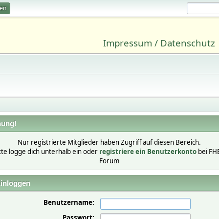
ren
Impressum / Datenschutz
ung!
Nur registrierte Mitglieder haben Zugriff auf diesen Bereich.
tte logge dich unterhalb ein oder
registriere ein Benutzerkonto
bei FH
Forum
inloggen
Benutzername:
Passwort: