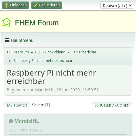
Einloggen
Registrieren
FHEM Forum
Hauptmenü
FHEM Forum
CUL - Entwicklung
Fehlerberichte
►
►
Raspberry Pi nicht mehr erreichbar
►
Raspberry Pi nicht mehr
erreichbar
Begonnen von MandelHL, 28 Juni 2020, 13:59:52
Seiten
1
NACH UNTEN
BENUTZER-AKTIONEN
MandelHL
28 Juni 2020, 13:59:52