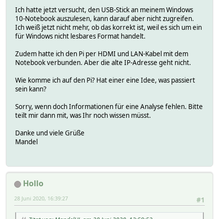
Ich hatte jetzt versucht, den USB-Stick an meinem Windows
10-Notebook auszulesen, kann darauf aber nicht zugreifen.
Ich weiß jetzt nicht mehr, ob das korrekt ist, weil es sich um ein
für Windows nicht lesbares Format handelt.
Zudem hatte ich den Pi per HDMI und LAN-Kabel mit dem
Notebook verbunden. Aber die alte IP-Adresse geht nicht.
Wie komme ich auf den Pi? Hat einer eine Idee, was passiert
sein kann?
Sorry, wenn doch Informationen für eine Analyse fehlen. Bitte
teilt mir dann mit, was Ihr noch wissen müsst.
Danke und viele Grüße
Mandel
Hollo
28 Juni 2020, 16:39:27
#1