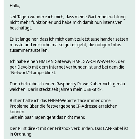
Hallo,
seit Tagen wundere ich mich, dass meine Gartenbeleuchtung
nicht mehr funktionier und habe mich damit nun intensiver
beschäftigt.
Es ist lange her, dass ich mich damit zuletzt auseinander setzen
musste und versuche mal so gut es geht, die nötigen Infos
zusammenzustellen.
Ich habe einen HMLAN Gateway HM-LGW-O-TW-W-EU-2, der
per Devolo mit dem Internet verbunden ist und bei dem die
"Network"-Lampe blinkt.
Dann betreibe ich einen Raspberry Pi, weiß aber nicht genau
welchen. Darin steckt seit Jahren mein USB-Stick.
Bisher hatte ich das FHEM-Webinterface immer ohne
Probleme über die festvergebene IP-Adresse erreichen
können.
Seit ein paar Tagen geht das nicht mehr.
Der Pi ist direkt mit der Fritzbox verbunden. Das LAN-Kabel ist
in Ordnung.