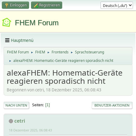
Einloggen
Registrieren
FHEM Forum
Hauptmenü
FHEM Forum
FHEM
Frontends
Sprachsteuerung
►
►
►
alexaFHEM: Homematic-Geräte reagieren sporadisch nicht
►
alexaFHEM: Homematic-Geräte
reagieren sporadisch nicht
Begonnen von cetri, 18 Dezember 2025, 06:08:43
Seiten
1
NACH UNTEN
BENUTZER-AKTIONEN
cetri
18 Dezember 2025, 06:08:43