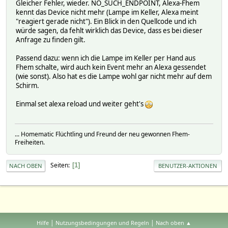
Gleicher Fehler, wieder. NO_SUCH_ENDPOINT, Alexa-Fhem
kennt das Device nicht mehr (Lampe im Keller, Alexa meint
"reagiert gerade nicht"). Ein Blick in den Quellcode und ich
würde sagen, da fehlt wirklich das Device, dass es bei dieser
Anfrage zu finden gilt.
Passend dazu: wenn ich die Lampe im Keller per Hand aus
Fhem schalte, wird auch kein Event mehr an Alexa gessendet
(wie sonst). Also hat es die Lampe wohl gar nicht mehr auf dem
Schirm.
Einmal set alexa reload und weiter geht's
... Homematic Flüchtling und Freund der neu gewonnen Fhem-
Freiheiten.
Seiten
1
NACH OBEN
BENUTZER-AKTIONEN
|
|
Hilfe
Nutzungsbedingungen und Regeln
Nach oben ▲