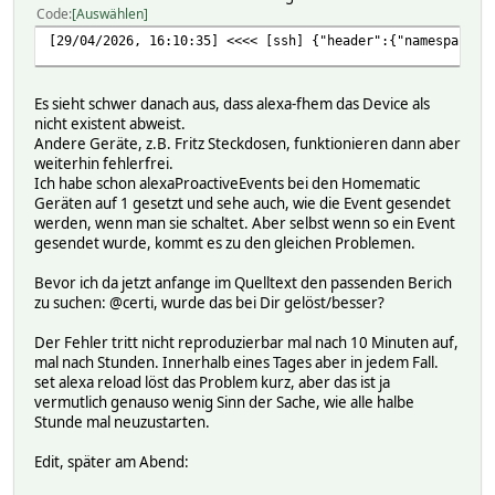
Code
Auswählen
[29/04/2026, 16:10:35] <<<< [ssh] {"header":{"namespace":
Es sieht schwer danach aus, dass alexa-fhem das Device als
nicht existent abweist.
Andere Geräte, z.B. Fritz Steckdosen, funktionieren dann aber
weiterhin fehlerfrei.
Ich habe schon alexaProactiveEvents bei den Homematic
Geräten auf 1 gesetzt und sehe auch, wie die Event gesendet
werden, wenn man sie schaltet. Aber selbst wenn so ein Event
gesendet wurde, kommt es zu den gleichen Problemen.
Bevor ich da jetzt anfange im Quelltext den passenden Berich
zu suchen: @certi, wurde das bei Dir gelöst/besser?
Der Fehler tritt nicht reproduzierbar mal nach 10 Minuten auf,
mal nach Stunden. Innerhalb eines Tages aber in jedem Fall.
set alexa reload löst das Problem kurz, aber das ist ja
vermutlich genauso wenig Sinn der Sache, wie alle halbe
Stunde mal neuzustarten.
Edit, später am Abend: