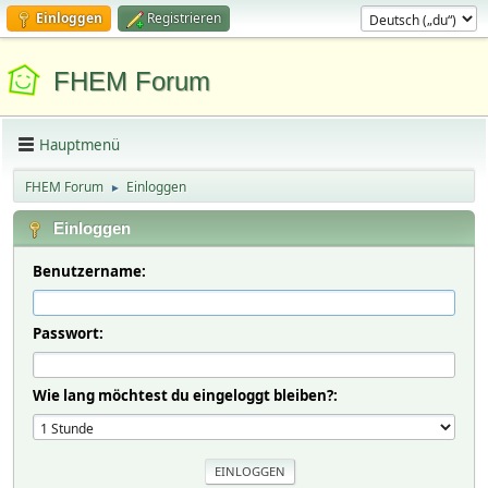
Einloggen
Registrieren
FHEM Forum
Hauptmenü
FHEM Forum
Einloggen
►
Einloggen
Benutzername:
Passwort:
Wie lang möchtest du eingeloggt bleiben?: