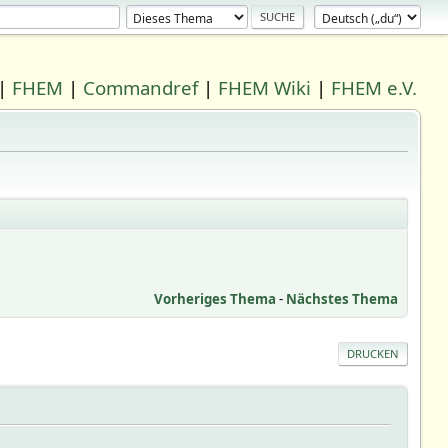
|
FHEM
|
Commandref
|
FHEM Wiki
|
FHEM e.V.
Vorheriges Thema
-
Nächstes Thema
DRUCKEN