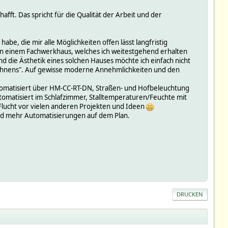
ft. Das spricht für die Qualität der Arbeit und der
be, die mir alle Möglichkeiten offen lässt langfristig
 in einem Fachwerkhaus, welches ich weitestgehend erhalten
 die Ästhetik eines solchen Hauses möchte ich einfach nicht
ohnens". Auf gewisse moderne Annehmlichkeiten und den
tomatisiert über HM-CC-RT-DN, Straßen- und Hofbeleuchtung
tomatisiert im Schlafzimmer, Stalltemperaturen/Feuchte mit
 Flucht vor vielen anderen Projekten und Ideen
und mehr Automatisierungen auf dem Plan.
DRUCKEN