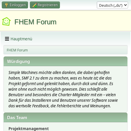
Einloggen
Registrieren
FHEM Forum
Hauptmenü
FHEM Forum
Würdigung
Simple Machines möchte allen danken, die dabei geholfen
haben, SMF 2.1 zu dem zu machen, was es heute ist; die das
Projekt geformt und gelenkt haben, durch dick und dünn. Es
wäre ohne euch nicht möglich gewesen. Dies schließt alle
Benutzer und besonders die Charter-Mitglieder mit ein – vielen
Dank für das Installieren und Benutzen unserer Software sowie
das wertvolle Feedback, die Fehlerberichte und Meinungen.
Das Team
Projektmanagement