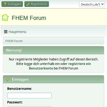
Einloggen
Registrieren
FHEM Forum
Hauptmenü
FHEM Forum
Warnung!
Nur registrierte Mitglieder haben Zugriff auf diesen Bereich.
Bitte logge dich unterhalb ein oder
registriere ein
Benutzerkonto
bei FHEM Forum
Einloggen
Benutzername:
Passwort: