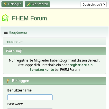
Einloggen
Registrieren
FHEM Forum
Hauptmenü
FHEM Forum
Warnung!
Nur registrierte Mitglieder haben Zugriff auf diesen Bereich.
Bitte logge dich unterhalb ein oder
registriere ein
Benutzerkonto
bei FHEM Forum
Einloggen
Benutzername:
Passwort: