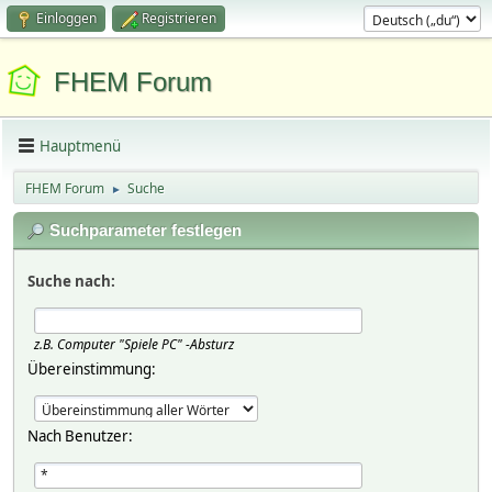
Einloggen
Registrieren
FHEM Forum
Hauptmenü
FHEM Forum
Suche
►
Suchparameter festlegen
Suche nach:
z.B.
Computer "Spiele PC" -Absturz
Übereinstimmung:
Nach Benutzer: