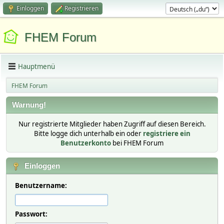
Einloggen
Registrieren
FHEM Forum
Hauptmenü
FHEM Forum
Warnung!
Nur registrierte Mitglieder haben Zugriff auf diesen Bereich.
Bitte logge dich unterhalb ein oder
registriere ein
Benutzerkonto
bei FHEM Forum
Einloggen
Benutzername:
Passwort: