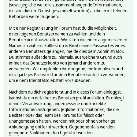
(sowie jegliche weitere zusammenhängende Informationen,
die von diesem Dienst gesammelt wurden) an die ermittelnden
Behörden weiterzugeben.
Mit einer Registrierung im Forum hast du die Möglichkeit,
einen eigenen Benutzernamen zu wählen und dein
Benutzerprofil auszufüllen. Wir raten dir, einen angemessenen
Namen zu wählen. Solltest du in Besitz eines Passwortes eines
anderen Benutzers gelangen, melde dies dem Administrator.
Du stimmst außerdem zu, niemals, aus welchem Grund auch
immer, das Benutzerkonto von jemand anderem zu
verwenden. Wir empfehlen dir dringend, ein komplexes und
einzigartiges Passwort für dein Benutzerkonto zu verwenden,
um einem Identitätsdiebstahl vorzubeugen.
Nachdem du dich registrierst und in dieses Forum einloggst,
kannst du ein detailliertes Benutzerprofil ausfüllen. Es obliegt
deiner Verantwortung, angemessene und korrekte
Informationen anzugeben. Jegliche Informationen, die die
Besitzer oder das Team des Forums für falsch oder
unangemessen halten, werden mit oder ohne vorherige
Ankündigung entfernt werden. Gegebenenfalls werden
geeignete Sanktionen durchgeführt werden.