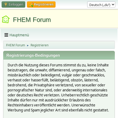
Einloggen
Registrieren
FHEM Forum
Hauptmenü
FHEM Forum
Registrieren
►
Registrierungs-Bedingungen
Durch die Nutzung dieses Forums stimmst du zu, keine Inhalte
beizutragen, die unwahr, diffamierend, ungenau oder falsch,
missbräuchlich oder beleidigend, vulgär oder geschmacklos,
verhasst oder hasserfüllt, belästigend, obszön, lästernd,
bedrohend, die Privatsphäre verletzend, von sexueller oder
pornografischer Natur sind, oder anderweitig internationales
oder deutsches Recht verletzen. Urheberrechtlich geschützte
Inhalte dürfen nur mit ausdrücklicher Erlaubnis des
Rechteinhabers veröffentlicht werden. Unerwünschte
Werbung und Spam jeglicher Art sind ebenfalls nicht gestattet.