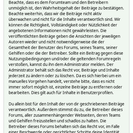
Beachte, dass es dem Forumteam und den Betreibern
unmöglich ist, den Wahrheitsgehalt der Beiträge zu bestätigen.
Beachte weiterhin, dass wir die Beiträge nicht aktiv
überwachen und nicht für die Inhalte verantwortlich sind. Wir
können die Richtigkeit, Vollständigkeit oder Nützlichkeit der
angebotenen Informationen nicht gewährleisten. Die
veröffentlichten Beiträge geben die Ansichten der jeweiligen
Autoren wieder und nicht notwendigerweise die der
Gesamtheit der Benutzer des Forums, seines Teams, seiner
Gehilfen oder die der Betreiber. Sollte ein Beitrag gegen diese
Nutzungsbedingungen und/oder die geltenden Forumregeln
verstoßen, kannst du ihn dem Administrator melden. Der
Administrator behält sich das Recht vor, Beiträge und Inhalte
jederzeit zu ändern oder zu löschen. Da es sich hierbei um ein
manuelles Vorgehen handelt, verstehe bitte, dass es nicht
immer sofort möglich ist, einzelne Beiträge zu entfernen oder
bearbeiten. Dies gilt auch für Inhalte in Benutzerprofilen.
Du allein bist für den Inhalt der von dir geschriebenen Beiträge
verantwortlich. Außerdem stimmst du zu, die Betreiber dieses
Forums, aller zusammenhängender Webseiten, deren Teams
und Gehilfen freizustellen und schadlos zu halten. Die
Betreiber dieses Forums behalten sich das Recht vor, im Falle
einer Beschwerde oder gerichtlicher Schritte deine Identität