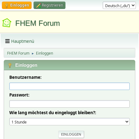
Einloggen
Registrieren
FHEM Forum
Hauptmenü
FHEM Forum
Einloggen
►
Einloggen
Benutzername:
Passwort:
Wie lang möchtest du eingeloggt bleiben?: