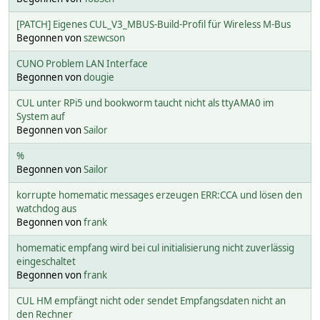
[PATCH] Eigenes CUL_V3_MBUS-Build-Profil für Wireless M-Bus
Begonnen von
szewcson
CUNO Problem LAN Interface
Begonnen von
dougie
CUL unter RPi5 und bookworm taucht nicht als ttyAMA0 im
System auf
Begonnen von
Sailor
%
Begonnen von
Sailor
korrupte homematic messages erzeugen ERR:CCA und lösen den
watchdog aus
Begonnen von
frank
homematic empfang wird bei cul initialisierung nicht zuverlässig
eingeschaltet
Begonnen von
frank
CUL HM empfängt nicht oder sendet Empfangsdaten nicht an
den Rechner