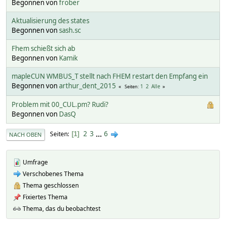
Begonnen von
frober
Aktualisierung des states
Begonnen von
sash.sc
Fhem schießt sich ab
Begonnen von
Kamik
mapleCUN WMBUS_T stellt nach FHEM restart den Empfang ein
Begonnen von
arthur_dent_2015
1
2
Alle
Seiten
Problem mit 00_CUL.pm? Rudi?
Begonnen von
DasQ
2
3
...
6
Seiten
1
NACH OBEN
Umfrage
Verschobenes Thema
Thema geschlossen
Fixiertes Thema
Thema, das du beobachtest