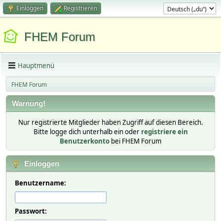
Einloggen
Registrieren
FHEM Forum
Hauptmenü
FHEM Forum
Warnung!
Nur registrierte Mitglieder haben Zugriff auf diesen Bereich.
Bitte logge dich unterhalb ein oder
registriere ein
Benutzerkonto
bei FHEM Forum
Einloggen
Benutzername:
Passwort: