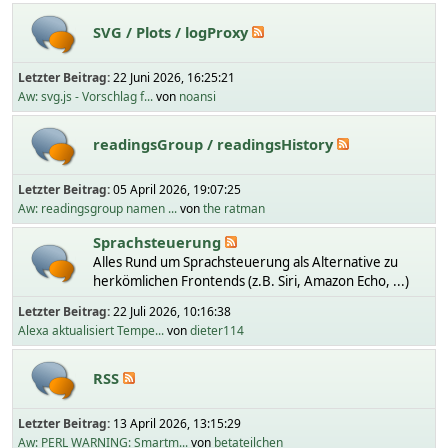
SVG / Plots / logProxy
Letzter Beitrag:
22 Juni 2026, 16:25:21
Aw: svg.js - Vorschlag f...
von
noansi
readingsGroup / readingsHistory
Letzter Beitrag:
05 April 2026, 19:07:25
Aw: readingsgroup namen ...
von
the ratman
Sprachsteuerung
Alles Rund um Sprachsteuerung als Alternative zu
herkömlichen Frontends (z.B. Siri, Amazon Echo, ...)
Letzter Beitrag:
22 Juli 2026, 10:16:38
Alexa aktualisiert Tempe...
von
dieter114
RSS
Letzter Beitrag:
13 April 2026, 13:15:29
Aw: PERL WARNING: Smartm...
von
betateilchen