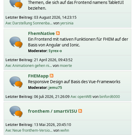
Themen, die sich auf das Frontend namens TabletUI
beziehen.
Letzter Beitrag:
03 August 2026, 14:23:15
Aw: Darstellung Sonnenba...
von
yersinia
FhemNative
Ein Frontend mit nativen Funktionen für FHEM auf der
Basis von Angular und Ionic.
Moderator:
Syrex-o
Letzter Beitrag:
21 April 2026, 09:43:52
Aw: Animationen gehen ni...
von
moerte
FHEMapp
Responsive Design auf Basis des Vue-Frameworks
Moderator:
jemu75
Letzter Beitrag:
06 Juli 2026, 21:26:09
Aw: openWB
von
binford6000
fronthem / smartVISU
Letzter Beitrag:
13 Mai 2026, 20:45:10
Aw: Neue fronthem-Versio...
von
wvhn