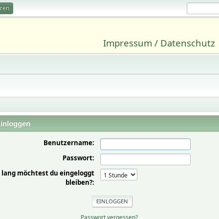
eren
Impressum / Datenschutz
inloggen
Benutzername:
Passwort:
 lang möchtest du eingeloggt
bleiben?:
Passwort vergessen?