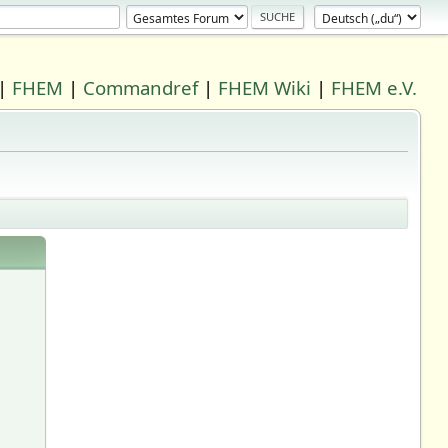
|
FHEM
|
Commandref
|
FHEM Wiki
|
FHEM e.V.