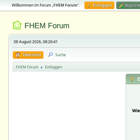
Willkommen im Forum „
FHEM Forum
“.
Einloggen
Registri
FHEM Forum
08 August 2026, 08:26:41
Übersicht
Suche
FHEM Forum
Einloggen
►
E
Wie