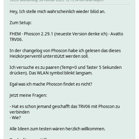
Hey, Ich stelle mich wahrscheinlich wieder blöd an.
Zum Setup:
FHEM - Phoscon 2.29.1 (neueste Version denke ich) - Avatto
TRV06.
In der changelog von Phoscon habe ich gelesen das dieses
Heizkörperventil unterstützt werden soll.
Ich versuche es zu paaren (Temp=0 und Taster 5 Sekunden
drücken). Das WLAN symbol blinkt langsam.
Egal was ich mache Phoscon findet es nicht?
Jetzt meine Fragen:
- Hat es schon jemand geschafft das TRV06 mit Phoscon zu
verbinden
- Wie?
Alle Ideen zum testen wären herzlich willkommen.