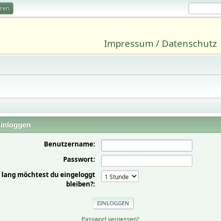
eren
Impressum / Datenschutz
inloggen
Benutzername:
Passwort:
 lang möchtest du eingeloggt
bleiben?:
Passwort vergessen?