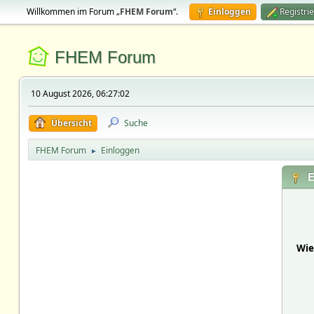
Willkommen im Forum „
FHEM Forum
“.
Einloggen
Registri
FHEM Forum
10 August 2026, 06:27:02
Übersicht
Suche
FHEM Forum
Einloggen
►
E
Wie