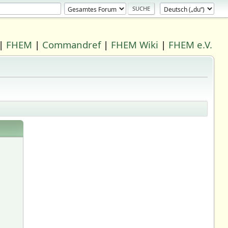
|
FHEM
|
Commandref
|
FHEM Wiki
|
FHEM e.V.