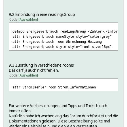
9.2 Einbindung in eine readingsGroup
Code
Auswählen
defmod Energieverbrauch readingsGroup <Zähler>,<Informati
attr Energieverbrauch nameStyle style="color:grey"
attr Energieverbrauch room Abrechnung,Heizung
attr Energieverbrauch style style="font-size:18px"
9.3 Zuordung in verschiedene rooms
Das darf ja auch nicht fehlen.
Code
Auswählen
attr StromZaehler room Strom,Informationen
Für weitere Verbesserungen und Tipps und Tricks bin ich
immer offen.
Natürlich habe ich wochenlang das Forum durchforstet und die
Dokumentationen gelesen. Diese Beschreibung sollte mal
wieder ein Beispiel sein und die vielen verstreuten