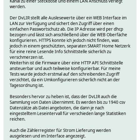
Kanal zu einer Steckdose und einem LAN Anschluss verlegt
werden.
Der DvLIR stellt alle Auslesewerte über ein WEB Interface im
LAN zur Verfügung und sichert den Zugriff über einen
einfachen Passwortschutz ab. Die IP Adresse wird per dhcp
bezogen und lässt sich anschließend über die WEB Oberfäche
konfigurieren. HTTPS konnte ich jedoch nicht finden, was
jedoch in einem geschützten, separaten SMART Home Netzerk
für eine reine Lesende Info Schnittstelle sicherlich zu
verschmerzen ist.
Weiterhin ist die Firmware über eine HTTP API Schnittstelle
ansteuerbar und auch teilweise konfigurierbar. Für meine
Tests wurde jedoch erstmal auf den schreibenden Zugriff
verzichtet, da ein Umkonfigurieren sicherlich nicht an der
Tagesordnung ist.
Besonders hervor zu heben ist, dass der DvLIR auch die
Sammlung von Daten übernimmt. Es werden bis zu 1940 csv
Datenzätze als Datei angeboten, die dann je nach
eingestelltem Leseintervall für verschieden lange Statistiken
reichen.
Auch die Zählerregister für Strom Lieferung werden
ausgelesen und im Interface angezeigt.