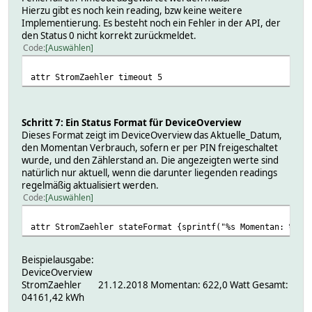
Hierzu gibt es noch kein reading, bzw keine weitere
Implementierung. Es besteht noch ein Fehler in der API, der
den Status 0 nicht korrekt zurückmeldet.
Code
Auswählen
attr StromZaehler timeout 5
Schritt 7: Ein Status Format für DeviceOverview
Dieses Format zeigt im DeviceOverview das Aktuelle_Datum,
den Momentan Verbrauch, sofern er per PIN freigeschaltet
wurde, und den Zählerstand an. Die angezeigten werte sind
natürlich nur aktuell, wenn die darunter liegenden readings
regelmäßig aktualisiert werden.
Code
Auswählen
attr StromZaehler stateFormat {sprintf("%s Momentan: %.6s
Beispielausgabe:
DeviceOverview
StromZaehler 21.12.2018 Momentan: 622,0 Watt Gesamt:
04161,42 kWh