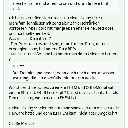
Speicherkarte und allem drum und dran finde ich oft
viel.
Ich hätte Verständnis, würdest Du eine Lösung für z.B.
Mehrfamilienhäuser mit zentralen Zählerschränken
vorstellen. Aber dort hat man ja eben eher keine Steckdose,
und noch seltener LAN.
Was meinst Du mit viel ?
- Der Preis kann es nicht sein, denn für den Preis, den ich
ergoogled habe, bekommst Du x RPi's.
- Meinst Du Größe ? Wo bekommt man denn keinen RPi unter
?
Zitat
Die Eigenlösung bedarf dann auch noch einer gewissen
Wartung, die ich ebenfalls minimieren wollte.
Wo ist der Unterschied zu einem FHEM und OBIS-Modul auf
einem RPi mit USB-IR-Lesekopf ? Das ist doch viel einfacher als
Deine Lösung, wenn man eh FHEM hat.
Deine Lösung scheint mir nur dann sinnvoll, wenn man erst die
Harware hatte und dann zu FHEM kam. Nicht aber umgekehrt.
Grüße Markus