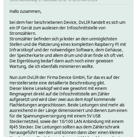
Hallo zusammen,
bei dem hier beschriebenen Device, DvLIR handelt es sich um
ein IP Gerät zum auslesen der Infoschnittstelle von
Stromzählern.
Stromzähler befinden sich ja leider an den unmöglichsten
Stellen und die Platzierung eines kompletten Raspberry PI mit
Infrarotkopf und der notwendigen Software, dem Gehäuse,
der Speicherkarte und allem drum und dran finde ich oft viel.
Die Eigenlösung bedarf dann auch noch einer gewissen
Wartung, die ich ebenfalls minimieren wollte.
Nun zum DvLIR der Firma Device GmbH, für das es auf der
Herstellerseite eine detaillierte Beschreibung gibt.
Dieser kleine Lesekopf wird wie gewohnt mit einem
Ringmagnet direkt auf die Infoschnittstelle am Zähler
aufgesetzt und wird über zwei aus dem Kopf kommende
Flachleitungen angeschlossen. Beide Leitungen sind mehr als
ausreichend in der Länge dimensioniert und dienen zum einen
für die Spannungsversorgung mit einem 5V USB
Steckernetzteil, sowie der 10/100 LAN Anbindung mit einem
RJ45 Stecker. Die Leitungen sollten aus dem Zählerschrank
herausgeführt werden und können dann über einen kleinen