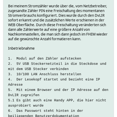
Bei meinem Stromzähler wurde über die, vom Netzbetreiber,
zugesandte Zähler PIN eine Freischaltung des momentanen
Stromverbrauchs konfiguriert. Dies wurde durch den DvLIR
sofort erkannt und die zusätzlichen Werte erschienen in der
WEB Oberfläche. Durch diese Freischaltung veränderten sich
dann alle Zählerwerte auf eine größere Anzahl von
Nachkommastellen, die man sich dann jedoch im FHEM wieder
auf die gewünschte Anzahl formatieren kann.
Inbetriebnahme
1. Modul auf den Zähler aufstecken
2. 5V USB Steckernetzteil in die Steckdose und
mit dem USB Stecker verbinden
3. 10/100 LAN Anschluss herstellen
4. Der Lesekopf startet und bezieht eine IP
Adresse
5. Mit einem Browser und der IP Adresse auf den
DvLIR zugreifen
5.1 Es gibt auch eine Handy APP, die hier nicht
ausprobiert wurde
6. Das Passwort steht hinten in der
beiliegenden Benutzerdokumentation