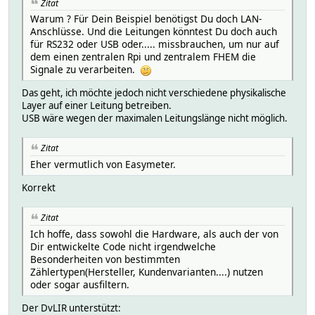
Zitat
Warum ? Für Dein Beispiel benötigst Du doch LAN-
Anschlüsse. Und die Leitungen könntest Du doch auch
für RS232 oder USB oder..... missbrauchen, um nur auf
dem einen zentralen Rpi und zentralem FHEM die
Signale zu verarbeiten.
Das geht, ich möchte jedoch nicht verschiedene physikalische
Layer auf einer Leitung betreiben.
USB wäre wegen der maximalen Leitungslänge nicht möglich.
Zitat
Eher vermutlich von Easymeter.
Korrekt
Zitat
Ich hoffe, dass sowohl die Hardware, als auch der von
Dir entwickelte Code nicht irgendwelche
Besonderheiten von bestimmten
Zählertypen(Hersteller, Kundenvarianten....) nutzen
oder sogar ausfiltern.
Der DvLIR unterstützt: