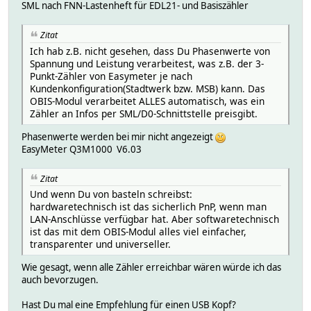
SML nach FNN-Lastenheft für EDL21- und Basiszähler
Zitat
Ich hab z.B. nicht gesehen, dass Du Phasenwerte von
Spannung und Leistung verarbeitest, was z.B. der 3-
Punkt-Zähler von Easymeter je nach
Kundenkonfiguration(Stadtwerk bzw. MSB) kann. Das
OBIS-Modul verarbeitet ALLES automatisch, was ein
Zähler an Infos per SML/D0-Schnittstelle preisgibt.
Phasenwerte werden bei mir nicht angezeigt
EasyMeter Q3M1000 V6.03
Zitat
Und wenn Du von basteln schreibst:
hardwaretechnisch ist das sicherlich PnP, wenn man
LAN-Anschlüsse verfügbar hat. Aber softwaretechnisch
ist das mit dem OBIS-Modul alles viel einfacher,
transparenter und universeller.
Wie gesagt, wenn alle Zähler erreichbar wären würde ich das
auch bevorzugen.
Hast Du mal eine Empfehlung für einen USB Kopf?