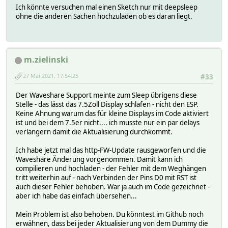
Ich könnte versuchen mal einen Sketch nur mit deepsleep
ohne die anderen Sachen hochzuladen ob es daran liegt.
m.zielinski
27 Mai 2021, 17:54:25
#33
Der Waveshare Support meinte zum Sleep übrigens diese
Stelle - das lässt das 7.5Zoll Display schlafen - nicht den ESP.
Keine Ahnung warum das für kleine Displays im Code aktiviert
ist und bei dem 7.5er nicht.... ich musste nur ein par delays
verlängern damit die Aktualisierung durchkommt.
Ich habe jetzt mal das http-FW-Update rausgeworfen und die
Waveshare Änderung vorgenommen. Damit kann ich
compilieren und hochladen - der Fehler mit dem Weghängen
tritt weiterhin auf - nach Verbinden der Pins D0 mit RST ist
auch dieser Fehler behoben. War ja auch im Code gezeichnet -
aber ich habe das einfach übersehen...
Mein Problem ist also behoben. Du könntest im Github noch
erwähnen, dass bei jeder Aktualisierung von dem Dummy die