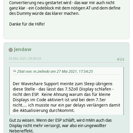
Convertierung neu gestartet wird - das war mir auch nicht
ganz klar - ein Codeblock mit dem nötigen AT und dem define
des Dummy würde das klarer machen.
Danke für die Hilfe!
Jendaw
28 Mai 2021, 09:06:03
#34
Zitat von: m.zielinski am 27 Mai 2021, 17:54:25
Der Waveshare Support meinte zum Sleep übrigens
diese Stelle - das lässt das 7.5Zoll Display schlafen -
nicht den ESP. Keine Ahnung warum das für kleine
Displays im Code aktiviert ist und bei dem 7.5er
nicht.... ich musste nur ein par delays verlängern damit
die Aktualisierung durchkommt.
Gut zu wissen. Wenn der ESP schläft, wird mMn auch das
Display nicht mehr versorgt, war also ein ungewollter
Nebeneffekt.