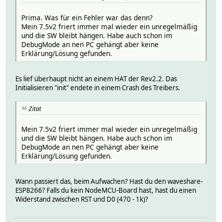
Prima. Was für ein Fehler war das denn?
Mein 7.5v2 friert immer mal wieder ein unregelmäßig
und die SW bleibt hängen. Habe auch schon im
DebugMode an nen PC gehängt aber keine
Erklärung/Lösung gefunden.
Es lief überhaupt nicht an einem HAT der Rev2.2. Das
Initialisieren "init" endete in einem Crash des Treibers.
Zitat
Mein 7.5v2 friert immer mal wieder ein unregelmäßig
und die SW bleibt hängen. Habe auch schon im
DebugMode an nen PC gehängt aber keine
Erklärung/Lösung gefunden.
Wann passiert das, beim Aufwachen? Hast du den waveshare-
ESP8266? Falls du kein NodeMCU-Board hast, hast du einen
Widerstand zwischen RST und D0 (470 - 1k)?