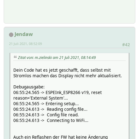
Jendaw
21 Juli 2021, 08:52:09
#42
Zitat von: m.zielinski am 21 Juli 2021, 08:14:49
Dein Code hat es jetzt geschafft, dass selbst mit
Stromlos machen das Display nicht mehr aktualisiert.
Debugausgabe:
06:55:24.565 -> ESPEInk_ESP8266 v19, reset
reason='External System'...
06:55:24.565 -> Entering setup...
06:55:24.613 -> Reading config file...
06:55:24.613 -> Config file read.
06:55:24.613 -> Connecting to WiFi...
Auch ein Reflashen der FW hat keine Änderung