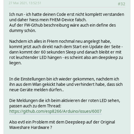
27 Mai 2021, 13:52:51
#32
Ich nun - ich hatte deinen Code erst nicht komplett verstanden
und daher hiess mein FHEM-Device falsch.
Auf der FW-Gthub beschreibung wäre auch ein define des
dummy schön.
Nachdem ich alles in FHem nochmal neu angelegt habe,
kommt jetzt auch direkt nach dem Start ein Update der Seite -
dann kommt der 60 sekunden Sleep und danach bleibt er mit
rot leuchtender LED hängen - es scheint also am deepsleep zu
liegen.
In die Einstellungen bin ich wieder gekommen, nachdem ich
ihn aus dem Wlan gekickt habe und verhindert habe, dass sich
neue Geräte melden dürfen..
Die Meldungen die ich beim aktivieren der roten LED sehen,
passen auch zu dem Thread:
https://github.com/esp8266/Arduino/issues/6007
Also evtl ein Problem mit dem Deepsleep auf der Original
Waveshare Hardware ?