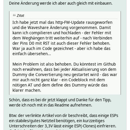
Deine Änderung werde ich aber auch gleich mit einbauen.
Zitat
Ich habe jetzt mal das http-FW-Update rausgeworfen
und die Waveshare Änderung vorgenommen. Damit
kann ich compilieren und hochladen - der Fehler mit
dem Weghängen tritt weiterhin auf - nach Verbinden
der Pins D0 mit RST ist auch dieser Fehler behoben.
War ja auch im Code gezeichnet - aber ich habe das
einfach übersehen...
Mein Problem ist also behoben. Du könntest im Github
noch erwähnen, dass bei jeder Aktualisierung von dem
Dummy die Convertierung neu gestartet wird - das war
mir auch nicht ganz klar - ein Codeblock mit dem
nötigen AT und dem define des Dummy würde das
klarer machen.
Schön, dass es bei dir jetzt klappt und Danke für den Tipp,
werde ich noch mit in das Readme aufnehmen.
Btw: der verlinkte Artikel von dir beschreibt, dass einige ESPs
ein stabiles/gutes Netzteil benötigen, ein kurzzeitiges
Unterschreiten der 3,3V lässt einige ESP(-Clones) einfrieren.