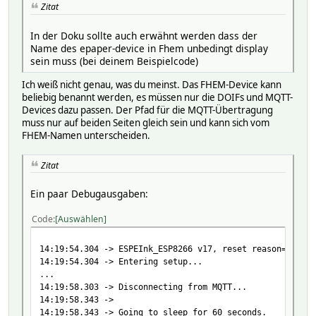
Zitat
In der Doku sollte auch erwähnt werden dass der
Name des epaper-device in Fhem unbedingt display
sein muss (bei deinem Beispielcode)
Ich weiß nicht genau, was du meinst. Das FHEM-Device kann
beliebig benannt werden, es müssen nur die DOIFs und MQTT-
Devices dazu passen. Der Pfad für die MQTT-Übertragung
muss nur auf beiden Seiten gleich sein und kann sich vom
FHEM-Namen unterscheiden.
Zitat
Ein paar Debugausgaben:
Code
Auswählen
14:19:54.304 -> ESPEInk_ESP8266 v17, reset reason='Deep-
14:19:54.304 -> Entering setup...
...
14:19:58.303 -> Disconnecting from MQTT...
14:19:58.343 ->
14:19:58.343 -> Going to sleep for 60 seconds.