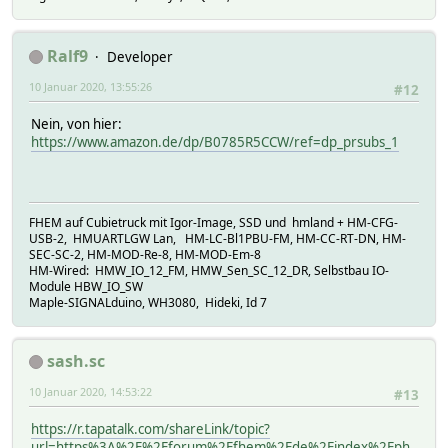
Ralf9
Developer
10 Januar 2020, 13:55:26
#12
Nein, von hier:
https://www.amazon.de/dp/B0785R5CCW/ref=dp_prsubs_1
FHEM auf Cubietruck mit Igor-Image, SSD und hmland + HM-CFG-
USB-2, HMUARTLGW Lan, HM-LC-Bl1PBU-FM, HM-CC-RT-DN, HM-
SEC-SC-2, HM-MOD-Re-8, HM-MOD-Em-8
HM-Wired: HMW_IO_12_FM, HMW_Sen_SC_12_DR, Selbstbau IO-
Module HBW_IO_SW
Maple-SIGNALduino, WH3080, Hideki, Id 7
sash.sc
10 Januar 2020, 14:53:22
#13
https://r.tapatalk.com/shareLink/topic?
url=https%3A%2F%2Fforum%2Efhem%2Ede%2Findex%2Eph