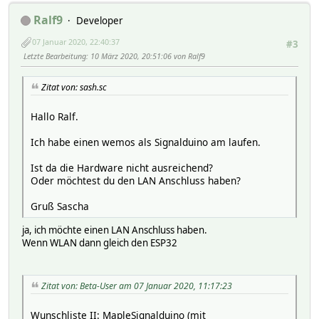
Ralf9
Developer
07 Januar 2020, 22:40:37
#3
Letzte Bearbeitung
: 10 März 2020, 20:51:06 von Ralf9
Zitat von: sash.sc
Hallo Ralf.
Ich habe einen wemos als Signalduino am laufen.
Ist da die Hardware nicht ausreichend?
Oder möchtest du den LAN Anschluss haben?
Gruß Sascha
ja, ich möchte einen LAN Anschluss haben.
Wenn WLAN dann gleich den ESP32
Zitat von: Beta-User am 07 Januar 2020, 11:17:23
Wunschliste II: MapleSignalduino (mit