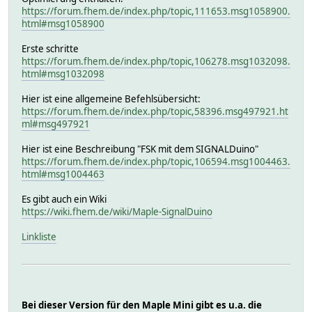
https://forum.fhem.de/index.php/topic,111653.msg1058900.
html#msg1058900
Erste schritte
https://forum.fhem.de/index.php/topic,106278.msg1032098.
html#msg1032098
Hier ist eine allgemeine Befehlsübersicht:
https://forum.fhem.de/index.php/topic,58396.msg497921.ht
ml#msg497921
Hier ist eine Beschreibung "FSK mit dem SIGNALDuino"
https://forum.fhem.de/index.php/topic,106594.msg1004463.
html#msg1004463
Es gibt auch ein Wiki
https://wiki.fhem.de/wiki/Maple-SignalDuino
Linkliste
Bei dieser Version für den Maple Mini gibt es u.a. die