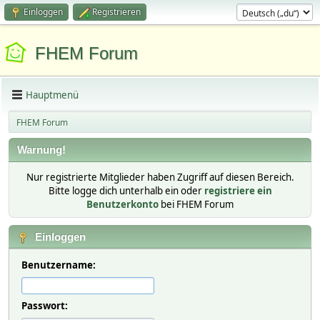
Einloggen
Registrieren
FHEM Forum
Hauptmenü
FHEM Forum
Warnung!
Nur registrierte Mitglieder haben Zugriff auf diesen Bereich.
Bitte logge dich unterhalb ein oder
registriere ein
Benutzerkonto
bei FHEM Forum
Einloggen
Benutzername:
Passwort: