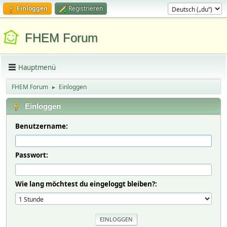
Einloggen
Registrieren
FHEM Forum
Hauptmenü
FHEM Forum
Einloggen
►
Einloggen
Benutzername:
Passwort:
Wie lang möchtest du eingeloggt bleiben?: