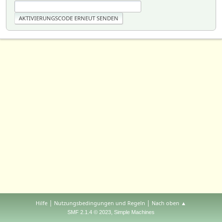
|
|
Hilfe
Nutzungsbedingungen und Regeln
Nach oben ▲
,
SMF 2.1.4 © 2023
Simple Machines