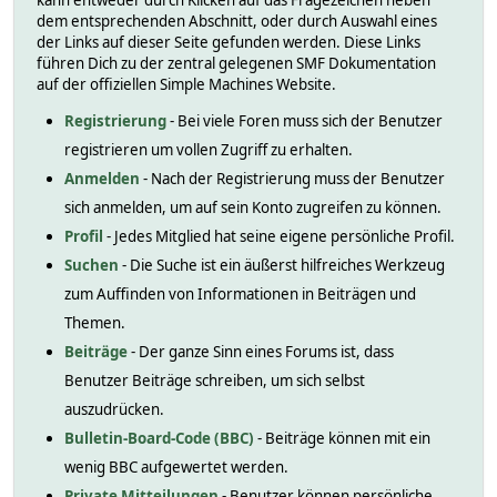
kann entweder durch Klicken auf das Fragezeichen neben
dem entsprechenden Abschnitt, oder durch Auswahl eines
der Links auf dieser Seite gefunden werden. Diese Links
führen Dich zu der zentral gelegenen SMF Dokumentation
auf der offiziellen Simple Machines Website.
Registrierung
- Bei viele Foren muss sich der Benutzer
registrieren um vollen Zugriff zu erhalten.
Anmelden
- Nach der Registrierung muss der Benutzer
sich anmelden, um auf sein Konto zugreifen zu können.
Profil
- Jedes Mitglied hat seine eigene persönliche Profil.
Suchen
- Die Suche ist ein äußerst hilfreiches Werkzeug
zum Auffinden von Informationen in Beiträgen und
Themen.
Beiträge
- Der ganze Sinn eines Forums ist, dass
Benutzer Beiträge schreiben, um sich selbst
auszudrücken.
Bulletin-Board-Code (BBC)
- Beiträge können mit ein
wenig BBC aufgewertet werden.
Private Mitteilungen
- Benutzer können persönliche