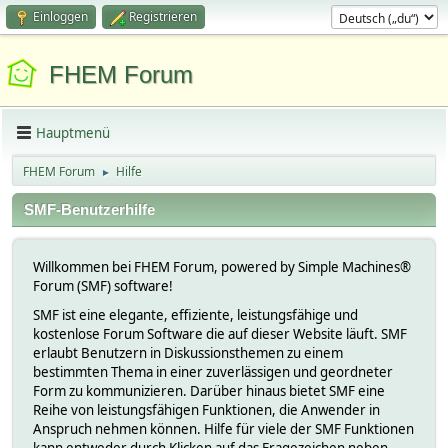
Einloggen
Registrieren
FHEM Forum
Hauptmenü
FHEM Forum
Hilfe
►
SMF-Benutzerhilfe
Willkommen bei FHEM Forum, powered by Simple Machines®
Forum (SMF) software!
SMF ist eine elegante, effiziente, leistungsfähige und
kostenlose Forum Software die auf dieser Website läuft. SMF
erlaubt Benutzern in Diskussionsthemen zu einem
bestimmten Thema in einer zuverlässigen und geordneter
Form zu kommunizieren. Darüber hinaus bietet SMF eine
Reihe von leistungsfähigen Funktionen, die Anwender in
Anspruch nehmen können. Hilfe für viele der SMF Funktionen