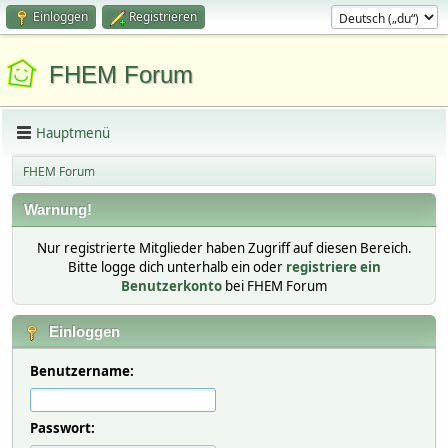
Einloggen
Registrieren
FHEM Forum
Hauptmenü
FHEM Forum
Warnung!
Nur registrierte Mitglieder haben Zugriff auf diesen Bereich.
Bitte logge dich unterhalb ein oder
registriere ein
Benutzerkonto
bei FHEM Forum
Einloggen
Benutzername:
Passwort: