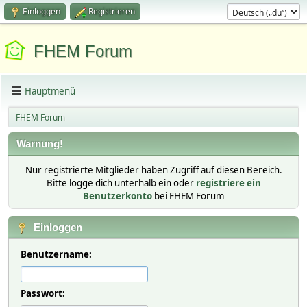
Einloggen
Registrieren
FHEM Forum
Hauptmenü
FHEM Forum
Warnung!
Nur registrierte Mitglieder haben Zugriff auf diesen Bereich.
Bitte logge dich unterhalb ein oder
registriere ein
Benutzerkonto
bei FHEM Forum
Einloggen
Benutzername:
Passwort: