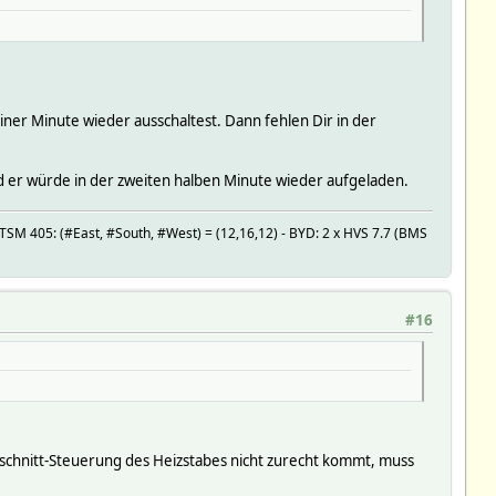
 einer Minute wieder ausschaltest. Dann fehlen Dir in der
d er würde in der zweiten halben Minute wieder aufgeladen.
SM 405: (#East, #South, #West) = (12,16,12) - BYD: 2 x HVS 7.7 (BMS
#16
-abschnitt-Steuerung des Heizstabes nicht zurecht kommt, muss