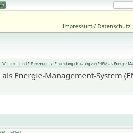
ren
Impressum / Datenschutz
Wallboxen und E-Fahrzeuge
Einbindung / Nutzung von FHEM als Energie-
►
►
 als Energie-Management-System (E
025, 11:47:04