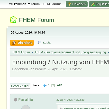
Willkommen im Forum „
FHEM Forum
“.
Einloggen
Registrie
FHEM Forum
06 August 2026, 16:44:16
Übersicht
Suche
FHEM Forum
FHEM - Energiemanagement und Energieerzeugung
►
Einbindung / Nutzung von FHEM
Begonnen von Parallix, 20 April 2025, 12:45:51
1
Alle
Seiten
2
NACH UNTEN
Parallix
27 April 2025, 12:22:30
Zitat von: schwatter am 27 April 2