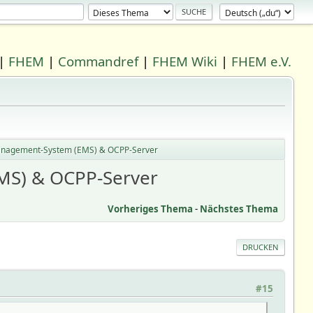
|
FHEM
|
Commandref
|
FHEM Wiki
|
FHEM e.V.
Management-System (EMS) & OCPP-Server
MS) & OCPP-Server
Vorheriges Thema
-
Nächstes Thema
DRUCKEN
#15