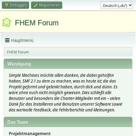
Einloggen
Registrieren
FHEM Forum
Hauptmenü
FHEM Forum
Würdigung
Simple Machines möchte allen danken, die dabei geholfen
haben, SMF 2.1 zu dem zu machen, was es heute ist; die das
Projekt geformt und gelenkt haben, durch dick und dünn. Es
wäre ohne euch nicht möglich gewesen. Dies schließt alle
Benutzer und besonders die Charter-Mitglieder mit ein – vielen
Dank für das Installieren und Benutzen unserer Software sowie
das wertvolle Feedback, die Fehlerberichte und Meinungen.
Das Team
Projektmanagement