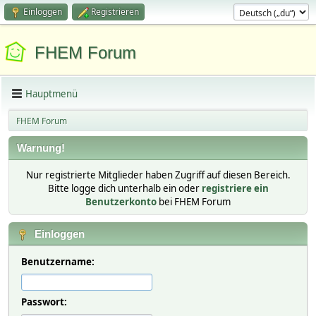
Einloggen
Registrieren
FHEM Forum
Hauptmenü
FHEM Forum
Warnung!
Nur registrierte Mitglieder haben Zugriff auf diesen Bereich.
Bitte logge dich unterhalb ein oder
registriere ein
Benutzerkonto
bei FHEM Forum
Einloggen
Benutzername:
Passwort: