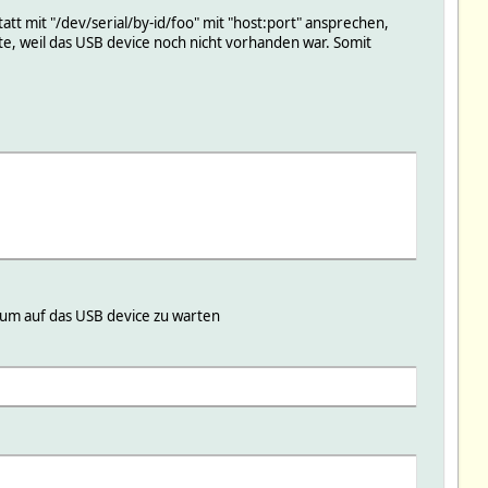
att mit "/dev/serial/by-id/foo" mit "host:port" ansprechen,
te, weil das USB device noch nicht vorhanden war. Somit
 um auf das USB device zu warten