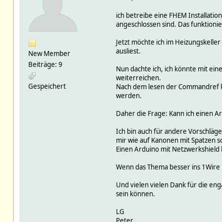
ich betreibe eine FHEM Installati
angeschlossen sind. Das funktionie
Jetzt möchte ich im Heizungskeller
ausliest.
New Member
Beiträge: 9
Nun dachte ich, ich könnte mit ei
weiterreichen.
Gespeichert
Nach dem lesen der Commandref kom
werden.
Daher die Frage: Kann ich einen A
Ich bin auch für andere Vorschläge
mir wie auf Kanonen mit Spatzen s
Einen Arduino mit Netzwerkshield h
Wenn das Thema besser ins 1Wire F
Und vielen vielen Dank für die eng
sein können.
LG
Peter