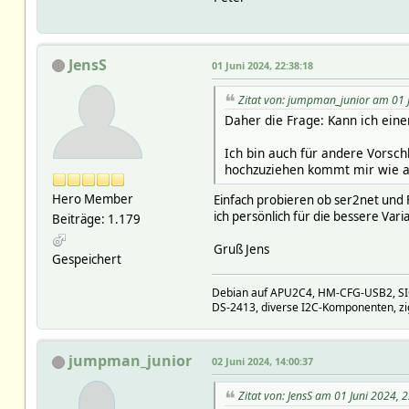
JensS
01 Juni 2024, 22:38:18
Zitat von: jumpman_junior am 01 
Daher die Frage: Kann ich eine
Ich bin auch für andere Vorsch
hochzuziehen kommt mir wie au
Hero Member
Einfach probieren ob ser2net und 
ich persönlich für die bessere Vari
Beiträge: 1.179
Gruß Jens
Gespeichert
Debian auf APU2C4, HM-CFG-USB2, SIGN
DS-2413, diverse I2C-Komponenten, zi
jumpman_junior
02 Juni 2024, 14:00:37
Zitat von: JensS am 01 Juni 2024, 