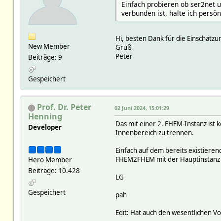
Einfach probieren ob ser2net 
verbunden ist, halte ich persön
Hi, besten Dank für die Einschätz
New Member
Gruß
Peter
Beiträge: 9
Gespeichert
Prof. Dr. Peter
02 Juni 2024, 15:01:29
Henning
Das mit einer 2. FHEM-Instanz ist
Developer
Innenbereich zu trennen.
Einfach auf dem bereits existieren
FHEM2FHEM mit der Hauptinstanz 
Hero Member
Beiträge: 10.428
LG
Gespeichert
pah
Edit: Hat auch den wesentlichen Vo