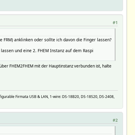
#1
 FRM) anklinken oder sollte ich davon die Finger lassen?
r lassen und eine 2. FHEM Instanz auf dem Raspi
he über FHEM2FHEM mit der Hauptinstanz verbunden ist, halte
igurable Firmata USB & LAN, 1-wire: DS-18B20, DS-18S20, DS-2408,
#2