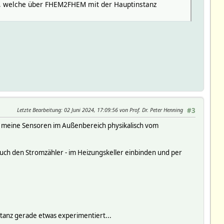
ion, welche über FHEM2FHEM mit der Hauptinstanz
Letzte Bearbeitung
: 02 Juni 2024, 17:09:56 von Prof. Dr. Peter Henning
#3
um meine Sensoren im Außenbereich physikalisch vom
 auch den Stromzähler - im Heizungskeller einbinden und per
nstanz gerade etwas experimentiert...