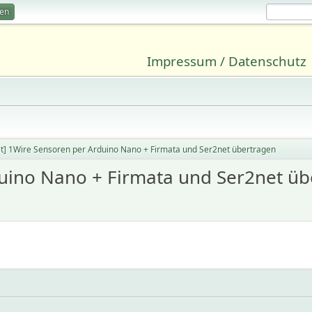
ren
Impressum / Datenschutz
st] 1Wire Sensoren per Arduino Nano + Firmata und Ser2net übertragen
duino Nano + Firmata und Ser2net üb