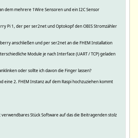
t, an dem mehrere 1Wire Sensoren und ein I2C Sensor
berry Pi 1, der per ser2net und Optokopf den OBIS Stromzähler
erry anschließen und per ser2net an die FHEM Installation
erschiedliche Module je nach Interface (UART / TCP) geladen
klinken oder sollte ich davon die Finger lassen?
n und eine 2. FHEM Instanz auf dem Raspi hochzuziehen kommt
gut verwendbares Stück Software auf das die Beitragenden stolz