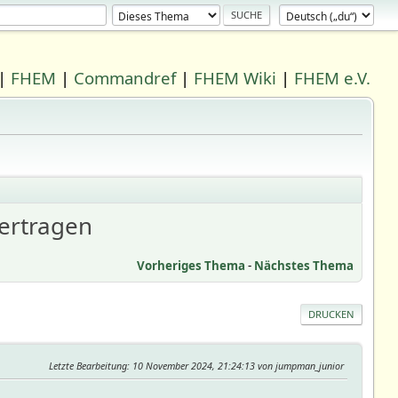
|
FHEM
|
Commandref
|
FHEM Wiki
|
FHEM e.V.
ertragen
Vorheriges Thema
-
Nächstes Thema
DRUCKEN
Letzte Bearbeitung
: 10 November 2024, 21:24:13 von jumpman_junior