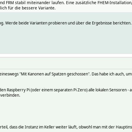
und FRM stabil miteinander laufen. Eine zusätzliche FHEM-Installat
lich für die bessere Variante.
ung. Werde beide Varianten probieren und über die Ergebnisse berichten.
 keineswegs "Mit Kanonen auf Spatzen geschossen". Das habe ich auch, 
den Raspberry Pi (oder einem separaten Pi Zero) alle lokalen Sensoren -
verbinden.
rteil, dass die Instanz im Keller weiter läuft, obwohl man mit der Haupti