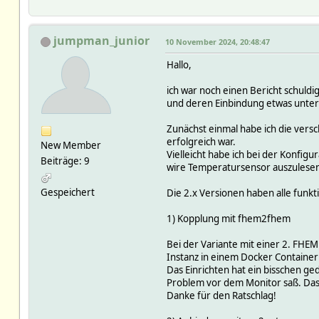
jumpman_junior
10 November 2024, 20:48:47
Hallo,
ich war noch einen Bericht schuldi
und deren Einbindung etwas unter
Zunächst einmal habe ich die versc
erfolgreich war.
New Member
Vielleicht habe ich bei der Konfig
Beiträge: 9
wire Temperatursensor auszulese
Gespeichert
Die 2.x Versionen haben alle funkti
1) Kopplung mit fhem2fhem
Bei der Variante mit einer 2. FHEM 
Instanz in einem Docker Container
Das Einrichten hat ein bisschen g
Problem vor dem Monitor saß. Das 
Danke für den Ratschlag!