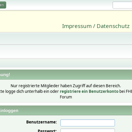
ren
Impressum / Datenschutz
ung!
Nur registrierte Mitglieder haben Zugriff auf diesen Bereich.
tte logge dich unterhalb ein oder
registriere ein Benutzerkonto
bei FH
Forum
inloggen
Benutzername:
Passwort: