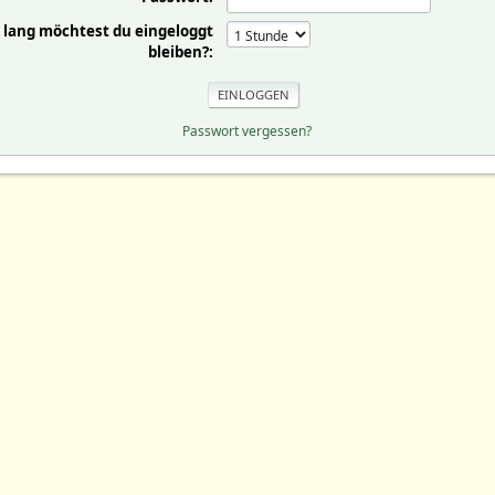
 lang möchtest du eingeloggt
bleiben?:
Passwort vergessen?