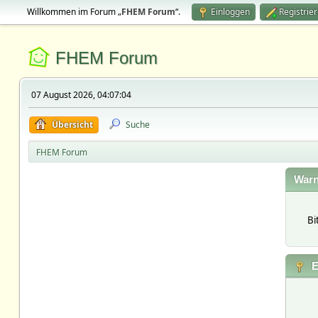
Willkommen im Forum „
FHEM Forum
“.
Einloggen
Registrie
FHEM Forum
07 August 2026, 04:07:04
Übersicht
Suche
FHEM Forum
Warn
Bi
E