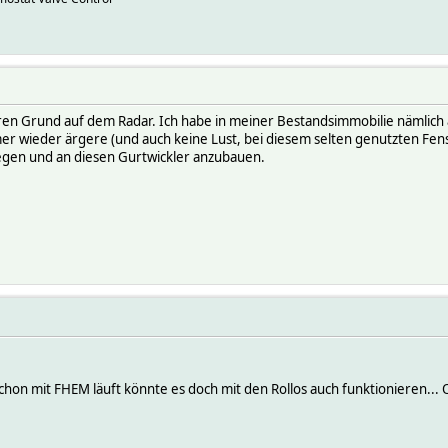
en Grund auf dem Radar. Ich habe in meiner Bestandsimmobilie nämlich a
er wieder ärgere (und auch keine Lust, bei diesem selten genutzten Fens
rlegen und an diesen Gurtwickler anzubauen.
on mit FHEM läuft könnte es doch mit den Rollos auch funktionieren...