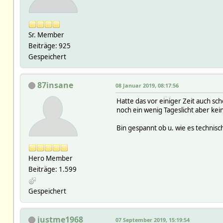
Sr. Member
Beiträge: 925
Gespeichert
87insane
08 Januar 2019, 08:17:56
Hatte das vor einiger Zeit auch s
noch ein wenig Tageslicht aber ke
Bin gespannt ob u. wie es technisc
Hero Member
Beiträge: 1.599
Gespeichert
justme1968
07 September 2019, 15:19:54