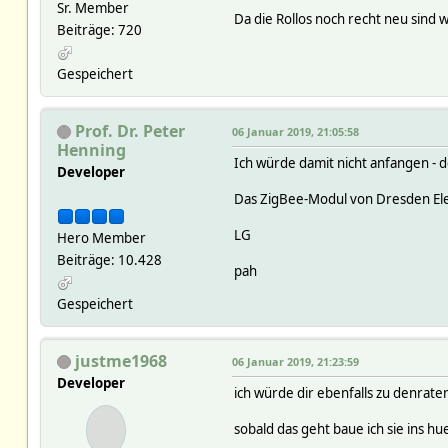
Sr. Member
Da die Rollos noch recht neu sind
Beiträge: 720
Gespeichert
Prof. Dr. Peter
06 Januar 2019, 21:05:58
Henning
Ich würde damit nicht anfangen - 
Developer
Das ZigBee-Modul von Dresden Elek
LG
Hero Member
Beiträge: 10.428
pah
Gespeichert
justme1968
06 Januar 2019, 21:23:59
Developer
ich würde dir ebenfalls zu denraten
sobald das geht baue ich sie ins hu