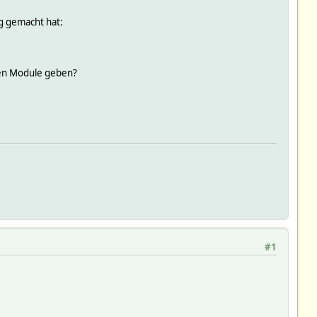
ig gemacht hat:
den Module geben?
#1