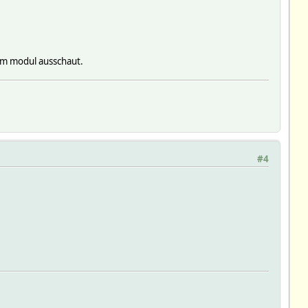
dem modul ausschaut.
#4