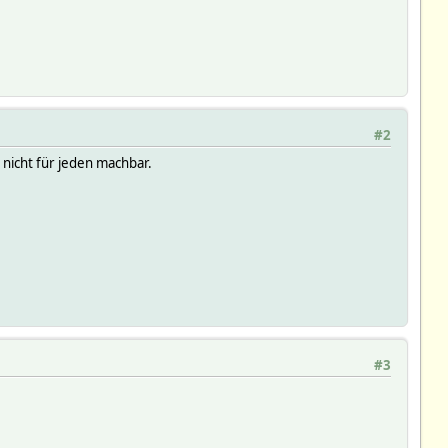
#2
 nicht für jeden machbar.
#3