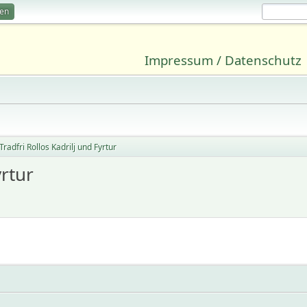
ren
Impressum / Datenschutz
Tradfri Rollos Kadrilj und Fyrtur
yrtur