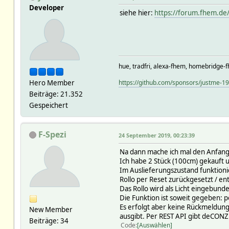
Developer
siehe hier:
https://forum.fhem.d
hue, tradfri, alexa-fhem, homebridge-f
Hero Member
https://github.com/sponsors/justme-1
Beiträge: 21.352
Gespeichert
F-Spezi
24 September 2019, 00:23:39
Na dann mache ich mal den Anfang.
Ich habe 2 Stück (100cm) gekauft 
Im Auslieferungszustand funktioni
Rollo per Reset zurückgesetzt / e
Das Rollo wird als Licht eingebund
Die Funktion ist soweit gegeben: pe
Es erfolgt aber keine Rückmeldung ü
New Member
ausgibt. Per REST API gibt deCONZ 
Beiträge: 34
Code
Auswählen