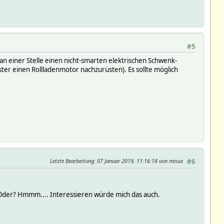
#5
n einer Stelle einen nicht-smarten elektrischen Schwenk-
ter einen Rollladenmotor nachzurüsten). Es sollte möglich
Letzte Bearbeitung
: 07 Januar 2019, 11:16:18 von misux
#6
 Oder? Hmmm.... Interessieren würde mich das auch.