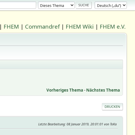
|
FHEM
|
Commandref
|
FHEM Wiki
|
FHEM e.V.
Vorheriges Thema
-
Nächstes Thema
DRUCKEN
Letzte Bearbeitung
: 08 Januar 2019, 20:01:01 von ToKa