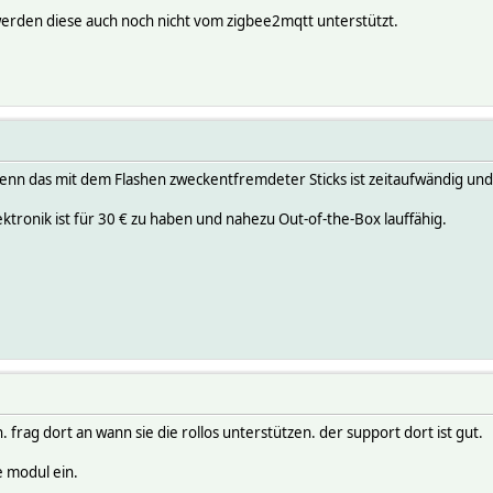
 werden diese auch noch nicht vom zigbee2mqtt unterstützt.
denn das mit dem Flashen zweckentfremdeter Sticks ist zeitaufwändig und
tronik ist für 30 € zu haben und nahezu Out-of-the-Box lauffähig.
. frag dort an wann sie die rollos unterstützen. der support dort ist gut.
e modul ein.