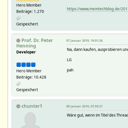
Hero Member
https://www.meintechblog.de/201
Beiträge: 1.270
Gespeichert
Prof. Dr. Peter
07 Januar 2019, 19:01:26
Henning
Na, dann kaufen, ausprobieren un
Developer
LG
pah
Hero Member
Beiträge: 10.428
Gespeichert
chunter1
08 Januar 2019, 07:59:21
Wäre gut, wenn im Titel des Threa