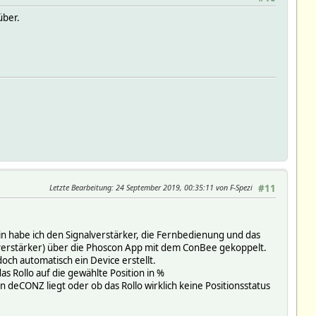
über.
Letzte Bearbeitung
: 24 September 2019, 00:35:11 von F-Spezi
#11
n habe ich den Signalverstärker, die Fernbedienung und das
lverstärker) über die Phoscon App mit dem ConBee gekoppelt.
och automatisch ein Device erstellt.
as Rollo auf die gewählte Position in %
an deCONZ liegt oder ob das Rollo wirklich keine Positionsstatus